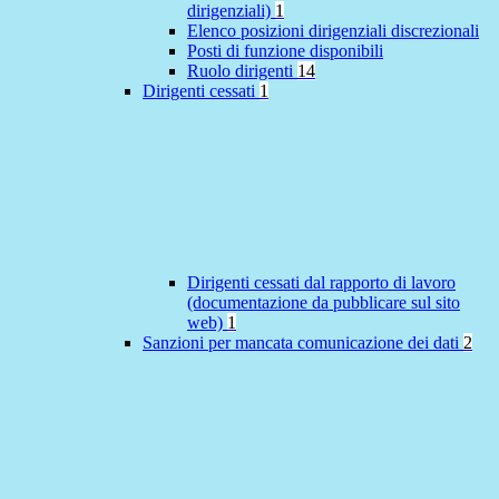
dirigenziali)
1
Elenco posizioni dirigenziali discrezionali
Posti di funzione disponibili
Ruolo dirigenti
14
Dirigenti cessati
1
Dirigenti cessati dal rapporto di lavoro
(documentazione da pubblicare sul sito
web)
1
Sanzioni per mancata comunicazione dei dati
2