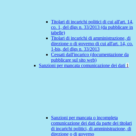
Titolari di incarichi politici di cui all'art. 14,
co. 1, del dlgs n. 33/2013 (da pubblicare in
tabelle)
Titolari di incarichi di amministrazione, di
direzione o di governo di cui all'art. 14, co.
1-bis, del dlgs n. 33/2013
Cessati dall'incarico (documentazione da
pubblicare sul sito web)
Sanzioni per mancata comunicazione dei dati
1
Sanzioni per mancata o incompleta
comunicazione dei dati da parte dei titolari
di incarichi politici, di amministrazione, di
direzione o di governo