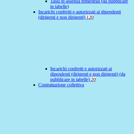
Tassi di assenza trimestrali (da pubblicare
in tabelle)
Incarichi conferiti e autorizzati ai dipendenti
(dirigenti e non dirigenti)
120
Incarichi conferiti e autorizzati ai
dipendenti (dirigenti e non dirigenti) (da
pubblicare in tabelle)
20
Contrattazione collettiva