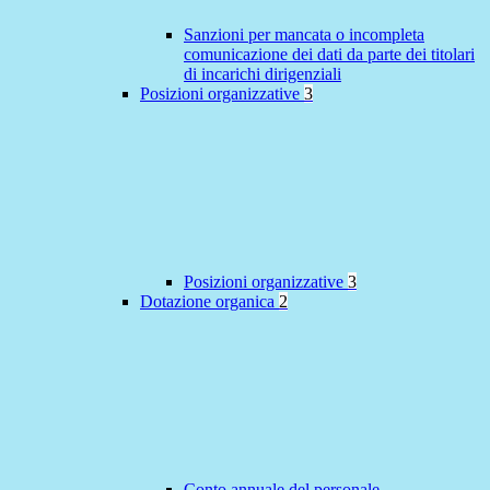
Sanzioni per mancata o incompleta
comunicazione dei dati da parte dei titolari
di incarichi dirigenziali
Posizioni organizzative
3
Posizioni organizzative
3
Dotazione organica
2
Conto annuale del personale