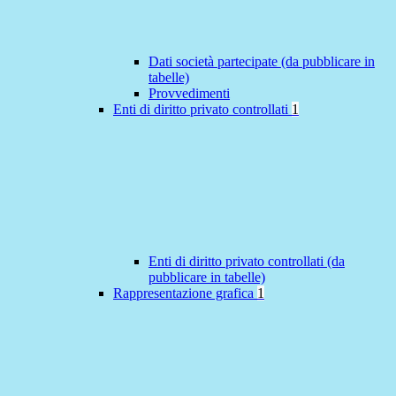
Dati società partecipate (da pubblicare in
tabelle)
Provvedimenti
Enti di diritto privato controllati
1
Enti di diritto privato controllati (da
pubblicare in tabelle)
Rappresentazione grafica
1