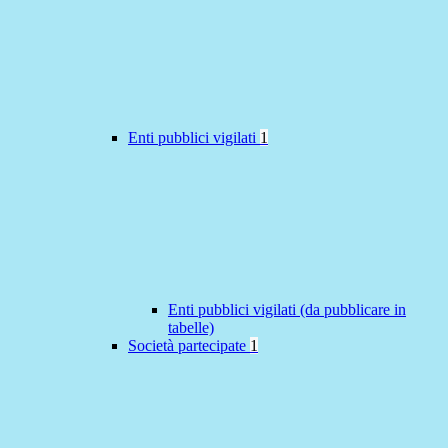
Enti pubblici vigilati
1
Enti pubblici vigilati (da pubblicare in
tabelle)
Società partecipate
1