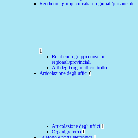
Rendiconti gruppi consiliari regionali/provinciali
1
Rendiconti gruppi consiliari
regionali/provinciali
Atti degli organi di controllo
Articolazione degli uffici
6
Articolazione degli uffici
1
Organigramma
1
Telefono e posta elettronica
1