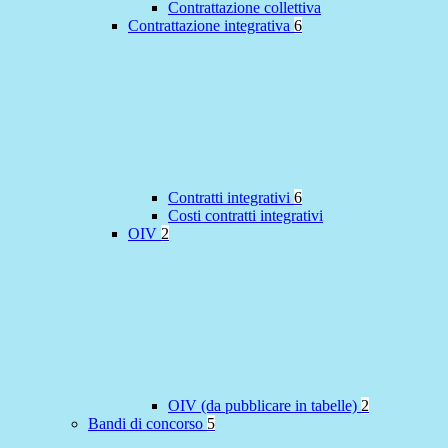
Contrattazione collettiva
Contrattazione integrativa
6
Contratti integrativi
6
Costi contratti integrativi
OIV
2
OIV (da pubblicare in tabelle)
2
Bandi di concorso
5