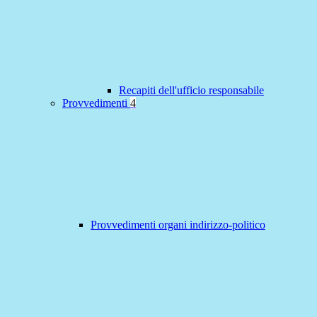
Recapiti dell'ufficio responsabile
Provvedimenti
4
Provvedimenti organi indirizzo-politico