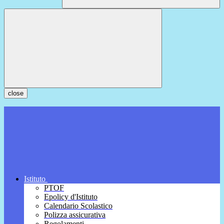
close
Istituto
PTOF
Epolicy d'Istituto
Calendario Scolastico
Polizza assicurativa
Regolamenti