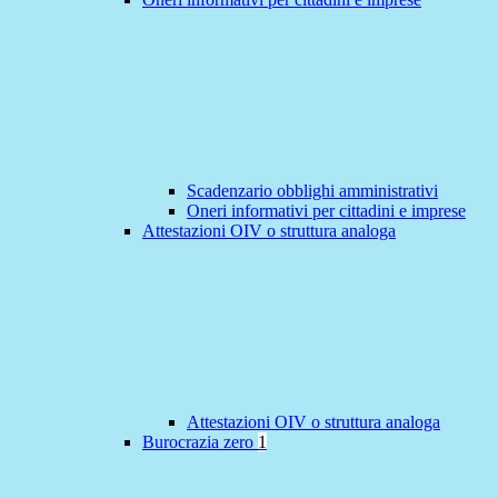
Scadenzario obblighi amministrativi
Oneri informativi per cittadini e imprese
Attestazioni OIV o struttura analoga
Attestazioni OIV o struttura analoga
Burocrazia zero
1