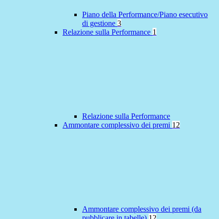
Piano della Performance/Piano esecutivo
di gestione
3
Relazione sulla Performance
1
Relazione sulla Performance
Ammontare complessivo dei premi
12
Ammontare complessivo dei premi (da
pubblicare in tabelle)
12