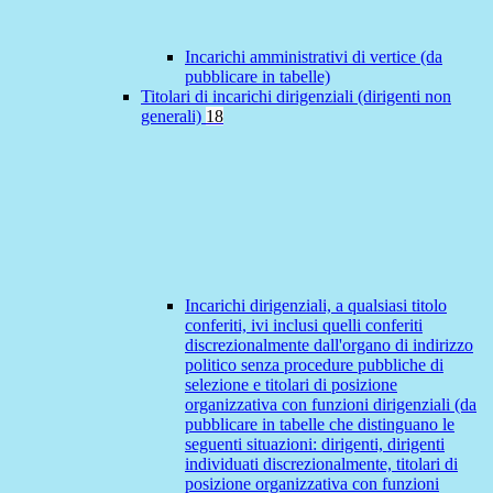
Incarichi amministrativi di vertice (da
pubblicare in tabelle)
Titolari di incarichi dirigenziali (dirigenti non
generali)
18
Incarichi dirigenziali, a qualsiasi titolo
conferiti, ivi inclusi quelli conferiti
discrezionalmente dall'organo di indirizzo
politico senza procedure pubbliche di
selezione e titolari di posizione
organizzativa con funzioni dirigenziali (da
pubblicare in tabelle che distinguano le
seguenti situazioni: dirigenti, dirigenti
individuati discrezionalmente, titolari di
posizione organizzativa con funzioni