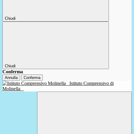
Chiudi
Chiudi
Conferma
Annulla
Conferma
Istituto Comprensivo di
Molinella