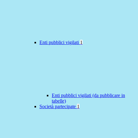
Enti pubblici vigilati
1
Enti pubblici vigilati (da pubblicare in
tabelle)
Società partecipate
1