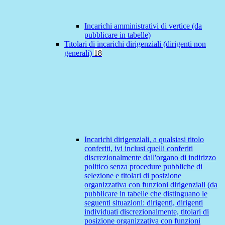
Incarichi amministrativi di vertice (da
pubblicare in tabelle)
Titolari di incarichi dirigenziali (dirigenti non
generali)
18
Incarichi dirigenziali, a qualsiasi titolo
conferiti, ivi inclusi quelli conferiti
discrezionalmente dall'organo di indirizzo
politico senza procedure pubbliche di
selezione e titolari di posizione
organizzativa con funzioni dirigenziali (da
pubblicare in tabelle che distinguano le
seguenti situazioni: dirigenti, dirigenti
individuati discrezionalmente, titolari di
posizione organizzativa con funzioni