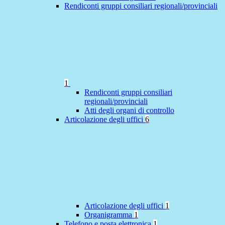
Rendiconti gruppi consiliari regionali/provinciali
1
Rendiconti gruppi consiliari
regionali/provinciali
Atti degli organi di controllo
Articolazione degli uffici
6
Articolazione degli uffici
1
Organigramma
1
Telefono e posta elettronica
1