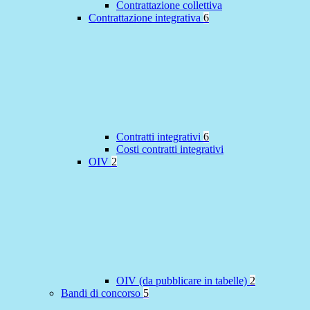
Contrattazione collettiva
Contrattazione integrativa
6
Contratti integrativi
6
Costi contratti integrativi
OIV
2
OIV (da pubblicare in tabelle)
2
Bandi di concorso
5