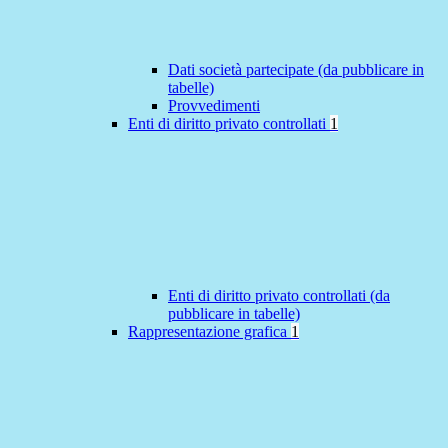
Dati società partecipate (da pubblicare in
tabelle)
Provvedimenti
Enti di diritto privato controllati
1
Enti di diritto privato controllati (da
pubblicare in tabelle)
Rappresentazione grafica
1