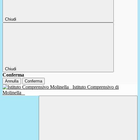
Chiudi
Chiudi
Conferma
Annulla
Conferma
Istituto Comprensivo di
Molinella