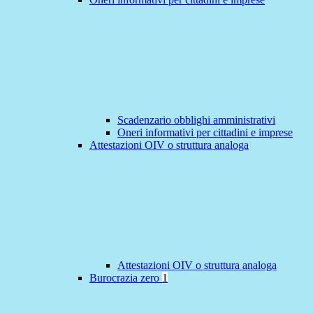
Scadenzario obblighi amministrativi
Oneri informativi per cittadini e imprese
Attestazioni OIV o struttura analoga
Attestazioni OIV o struttura analoga
Burocrazia zero
1