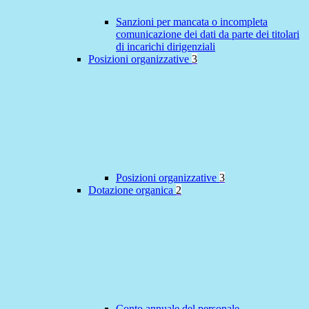
Sanzioni per mancata o incompleta
comunicazione dei dati da parte dei titolari
di incarichi dirigenziali
Posizioni organizzative
3
Posizioni organizzative
3
Dotazione organica
2
Conto annuale del personale