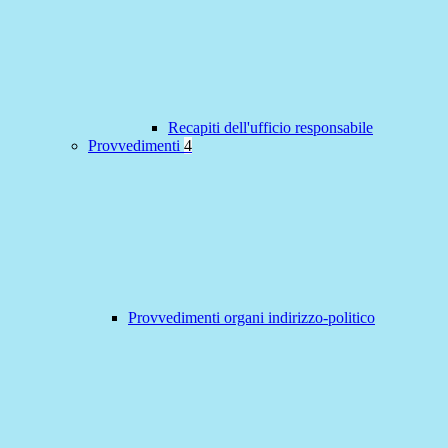
Recapiti dell'ufficio responsabile
Provvedimenti
4
Provvedimenti organi indirizzo-politico