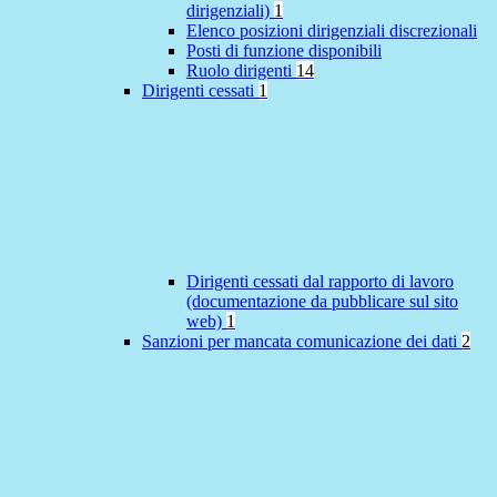
dirigenziali)
1
Elenco posizioni dirigenziali discrezionali
Posti di funzione disponibili
Ruolo dirigenti
14
Dirigenti cessati
1
Dirigenti cessati dal rapporto di lavoro
(documentazione da pubblicare sul sito
web)
1
Sanzioni per mancata comunicazione dei dati
2