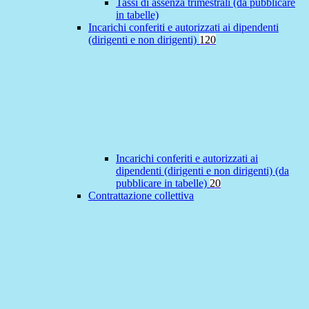
Tassi di assenza trimestrali (da pubblicare
in tabelle)
Incarichi conferiti e autorizzati ai dipendenti
(dirigenti e non dirigenti)
120
Incarichi conferiti e autorizzati ai
dipendenti (dirigenti e non dirigenti) (da
pubblicare in tabelle)
20
Contrattazione collettiva