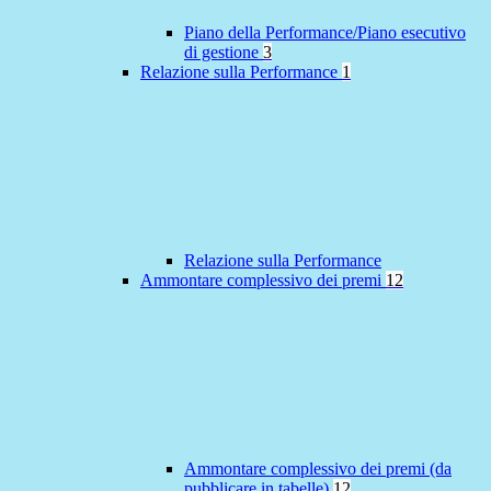
Piano della Performance/Piano esecutivo
di gestione
3
Relazione sulla Performance
1
Relazione sulla Performance
Ammontare complessivo dei premi
12
Ammontare complessivo dei premi (da
pubblicare in tabelle)
12