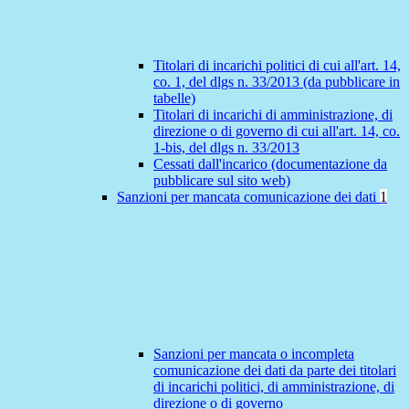
Titolari di incarichi politici di cui all'art. 14,
co. 1, del dlgs n. 33/2013 (da pubblicare in
tabelle)
Titolari di incarichi di amministrazione, di
direzione o di governo di cui all'art. 14, co.
1-bis, del dlgs n. 33/2013
Cessati dall'incarico (documentazione da
pubblicare sul sito web)
Sanzioni per mancata comunicazione dei dati
1
Sanzioni per mancata o incompleta
comunicazione dei dati da parte dei titolari
di incarichi politici, di amministrazione, di
direzione o di governo