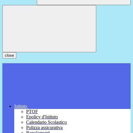
close
Istituto
PTOF
Epolicy d'Istituto
Calendario Scolastico
Polizza assicurativa
Regolamenti