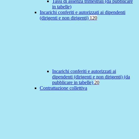
Tassi di assenza trimestrali (da pubblicare
in tabelle)
Incarichi conferiti e autorizzati ai dipendenti
(dirigenti e non dirigenti)
120
Incarichi conferiti e autorizzati ai
dipendenti (dirigenti e non dirigenti) (da
pubblicare in tabelle)
20
Contrattazione collettiva