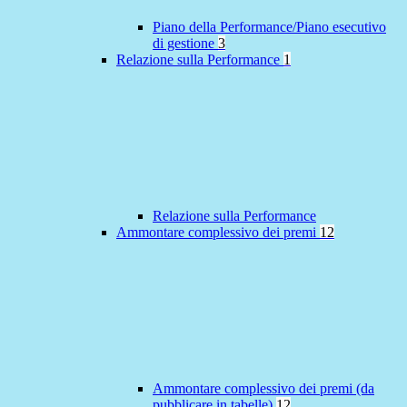
Piano della Performance/Piano esecutivo
di gestione
3
Relazione sulla Performance
1
Relazione sulla Performance
Ammontare complessivo dei premi
12
Ammontare complessivo dei premi (da
pubblicare in tabelle)
12