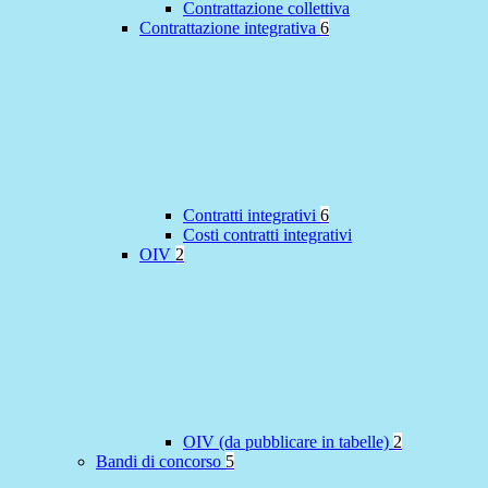
Contrattazione collettiva
Contrattazione integrativa
6
Contratti integrativi
6
Costi contratti integrativi
OIV
2
OIV (da pubblicare in tabelle)
2
Bandi di concorso
5