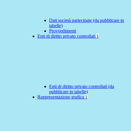
Dati società partecipate (da pubblicare in
tabelle)
Provvedimenti
Enti di diritto privato controllati
1
Enti di diritto privato controllati (da
pubblicare in tabelle)
Rappresentazione grafica
1