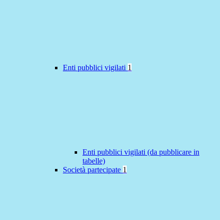
Enti pubblici vigilati
1
Enti pubblici vigilati (da pubblicare in
tabelle)
Società partecipate
1