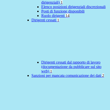
dirigenziali)
1
Elenco posizioni dirigenziali discrezionali
Posti di funzione disponibili
Ruolo dirigenti
14
Dirigenti cessati
1
Dirigenti cessati dal rapporto di lavoro
(documentazione da pubblicare sul sito
web)
1
Sanzioni per mancata comunicazione dei dati
2