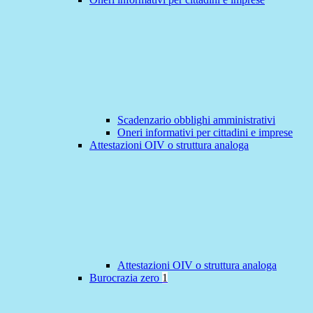
Scadenzario obblighi amministrativi
Oneri informativi per cittadini e imprese
Attestazioni OIV o struttura analoga
Attestazioni OIV o struttura analoga
Burocrazia zero
1