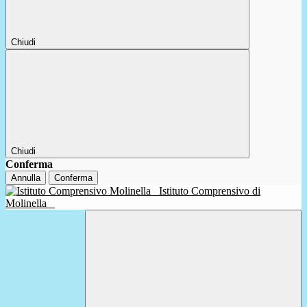
Chiudi
Chiudi
Conferma
Annulla
Conferma
Istituto Comprensivo di
Molinella