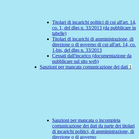
Titolari di incarichi politici di cui all'art. 14,
co. 1, del dlgs n. 33/2013 (da pubblicare in
tabelle)
Titolari di incarichi di amministrazione, di
direzione o di governo di cui all'art. 14, co.
1-bis, del dlgs n. 33/2013
Cessati dall'incarico (documentazione da
pubblicare sul sito web)
Sanzioni per mancata comunicazione dei dati
1
Sanzioni per mancata o incompleta
comunicazione dei dati da parte dei titolari
di incarichi politici, di amministrazione, di
direzione o di governo