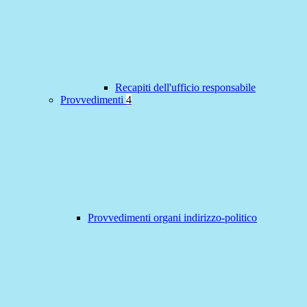
Recapiti dell'ufficio responsabile
Provvedimenti
4
Provvedimenti organi indirizzo-politico