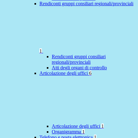
Rendiconti gruppi consiliari regionali/provinciali
1
Rendiconti gruppi consiliari
regionali/provinciali
Atti degli organi di controllo
Articolazione degli uffici
6
Articolazione degli uffici
1
Organigramma
1
Telefono e posta elettronica
1