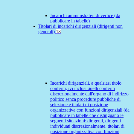
Incarichi amministrativi di vertice (da
pubblicare in tabelle)
Titolari di incarichi dirigenziali (dirigenti non
generali)
18
Incarichi dirigenziali, a qualsiasi titolo
conferiti, ivi inclusi quelli conferiti
discrezionalmente dall'organo di indirizzo
politico senza procedure pubbliche di
selezione e titolari di posizione
organizzativa con funzioni dirigenziali (da
pubblicare in tabelle che distinguano le
seguenti situazioni: dirigenti, dirigenti
individuati discrezionalmente, titolari di
posizione organizzativa con funzioni