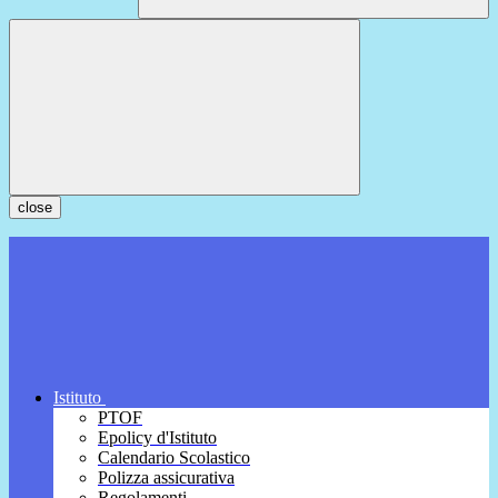
close
Istituto
PTOF
Epolicy d'Istituto
Calendario Scolastico
Polizza assicurativa
Regolamenti