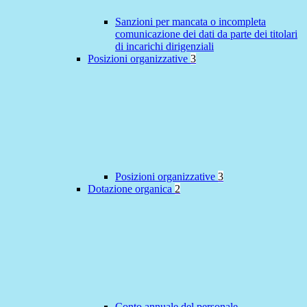
Sanzioni per mancata o incompleta
comunicazione dei dati da parte dei titolari
di incarichi dirigenziali
Posizioni organizzative
3
Posizioni organizzative
3
Dotazione organica
2
Conto annuale del personale