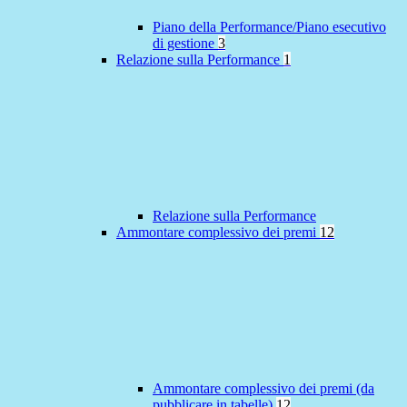
Piano della Performance/Piano esecutivo
di gestione
3
Relazione sulla Performance
1
Relazione sulla Performance
Ammontare complessivo dei premi
12
Ammontare complessivo dei premi (da
pubblicare in tabelle)
12