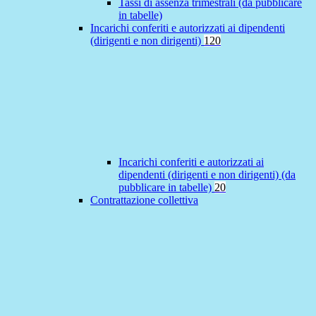
Tassi di assenza trimestrali (da pubblicare
in tabelle)
Incarichi conferiti e autorizzati ai dipendenti
(dirigenti e non dirigenti)
120
Incarichi conferiti e autorizzati ai
dipendenti (dirigenti e non dirigenti) (da
pubblicare in tabelle)
20
Contrattazione collettiva