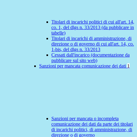
Titolari di incarichi politici di cui all'art. 14,
co. 1, del dlgs n. 33/2013 (da pubblicare in
tabelle)
Titolari di incarichi di amministrazione, di
direzione o di governo di cui all'art. 14, co.
1-bis, del dlgs n. 33/2013
Cessati dall'incarico (documentazione da
pubblicare sul sito web)
Sanzioni per mancata comunicazione dei dati
1
Sanzioni per mancata o incompleta
comunicazione dei dati da parte dei titolari
di incarichi politici, di amministrazione, di
direzione o di governo