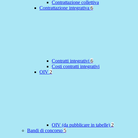
Contrattazione collettiva
Contrattazione integrativa
6
Contratti integrativi
6
Costi contratti integrativi
OIV
2
OIV (da pubblicare in tabelle)
2
Bandi di concorso
5