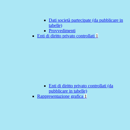
Dati società partecipate (da pubblicare in
tabelle)
Provvedimenti
Enti di diritto privato controllati
1
Enti di diritto privato controllati (da
pubblicare in tabelle)
Rappresentazione grafica
1