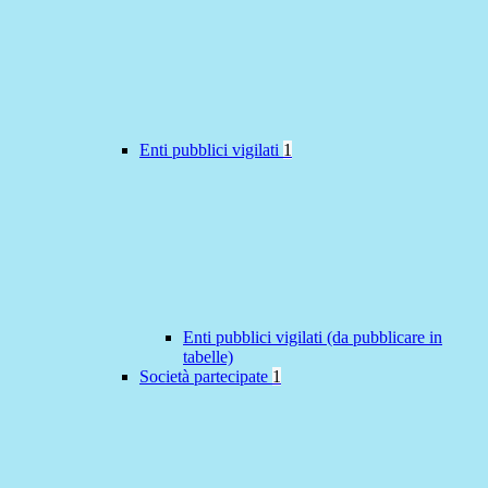
Enti pubblici vigilati
1
Enti pubblici vigilati (da pubblicare in
tabelle)
Società partecipate
1