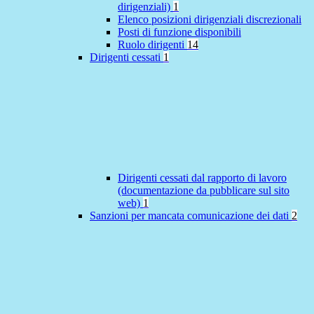
dirigenziali)
1
Elenco posizioni dirigenziali discrezionali
Posti di funzione disponibili
Ruolo dirigenti
14
Dirigenti cessati
1
Dirigenti cessati dal rapporto di lavoro
(documentazione da pubblicare sul sito
web)
1
Sanzioni per mancata comunicazione dei dati
2