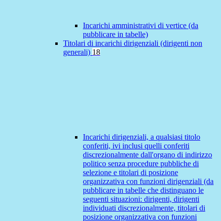
Incarichi amministrativi di vertice (da
pubblicare in tabelle)
Titolari di incarichi dirigenziali (dirigenti non
generali)
18
Incarichi dirigenziali, a qualsiasi titolo
conferiti, ivi inclusi quelli conferiti
discrezionalmente dall'organo di indirizzo
politico senza procedure pubbliche di
selezione e titolari di posizione
organizzativa con funzioni dirigenziali (da
pubblicare in tabelle che distinguano le
seguenti situazioni: dirigenti, dirigenti
individuati discrezionalmente, titolari di
posizione organizzativa con funzioni