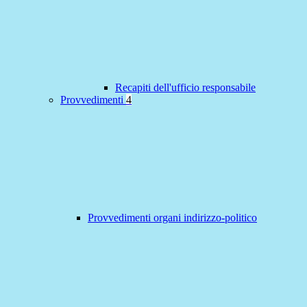
Recapiti dell'ufficio responsabile
Provvedimenti
4
Provvedimenti organi indirizzo-politico