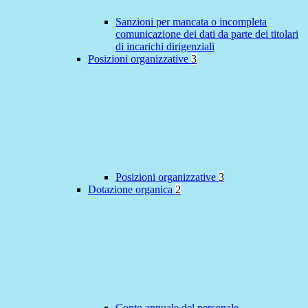
Sanzioni per mancata o incompleta
comunicazione dei dati da parte dei titolari
di incarichi dirigenziali
Posizioni organizzative
3
Posizioni organizzative
3
Dotazione organica
2
Conto annuale del personale