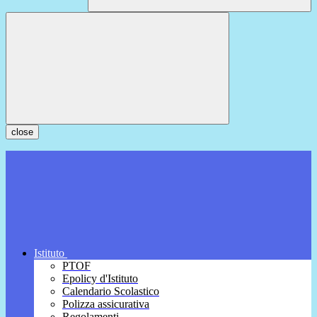
close
Istituto
PTOF
Epolicy d'Istituto
Calendario Scolastico
Polizza assicurativa
Regolamenti