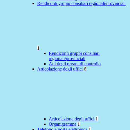
Rendiconti gruppi consiliari regionali/provinciali
1
Rendiconti gruppi consiliari
regionali/provinciali
Atti degli organi di controllo
Articolazione degli uffici
6
Articolazione degli uffici
1
Organigramma
1
Telefono e posta elettronica
1