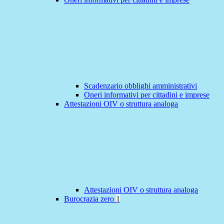
Scadenzario obblighi amministrativi
Oneri informativi per cittadini e imprese
Attestazioni OIV o struttura analoga
Attestazioni OIV o struttura analoga
Burocrazia zero
1