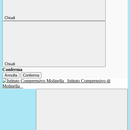
Chiudi
Chiudi
Conferma
Annulla
Conferma
Istituto Comprensivo di
Molinella