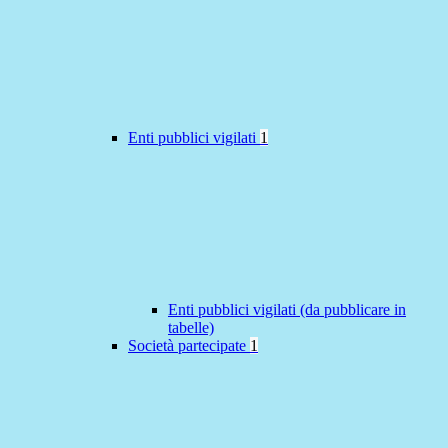
Enti pubblici vigilati
1
Enti pubblici vigilati (da pubblicare in
tabelle)
Società partecipate
1