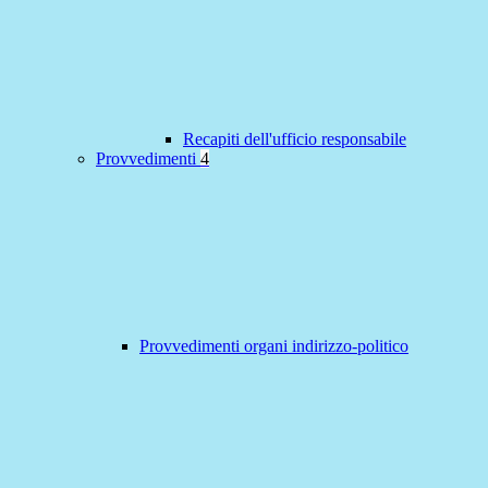
Recapiti dell'ufficio responsabile
Provvedimenti
4
Provvedimenti organi indirizzo-politico