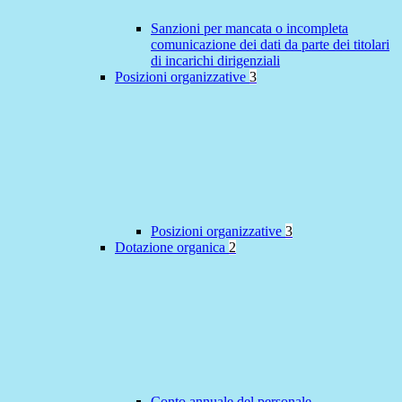
Sanzioni per mancata o incompleta
comunicazione dei dati da parte dei titolari
di incarichi dirigenziali
Posizioni organizzative
3
Posizioni organizzative
3
Dotazione organica
2
Conto annuale del personale