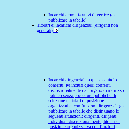
Incarichi amministrativi di vertice (da
pubblicare in tabelle)
Titolari di incarichi dirigenziali (dirigenti non
generali)
18
Incarichi dirigenziali, a qualsiasi titolo
conferiti, ivi inclusi quelli conferiti
discrezionalmente dall'organo di indirizzo
politico senza procedure pubbliche di
selezione e titolari di posizione
organizzativa con funzioni dirigenziali (da
pubblicare in tabelle che distinguano le
seguenti situazioni: dirigenti, dirigenti
individuati discrezionalmente, titolari di
posizione organizzativa con funzioni