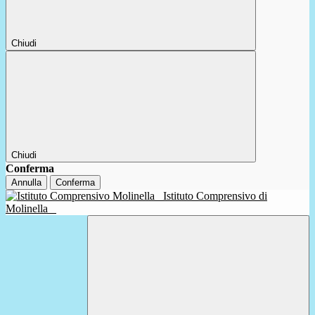
Chiudi
Chiudi
Conferma
Annulla
Conferma
Istituto Comprensivo di
Molinella