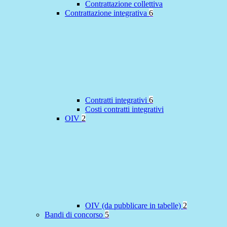
Contrattazione collettiva
Contrattazione integrativa
6
Contratti integrativi
6
Costi contratti integrativi
OIV
2
OIV (da pubblicare in tabelle)
2
Bandi di concorso
5