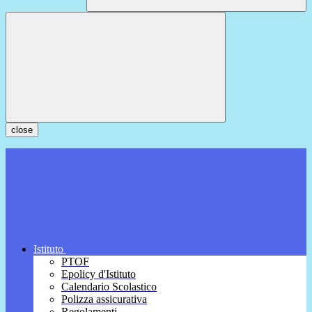
close
Istituto
PTOF
Epolicy d'Istituto
Calendario Scolastico
Polizza assicurativa
Regolamenti