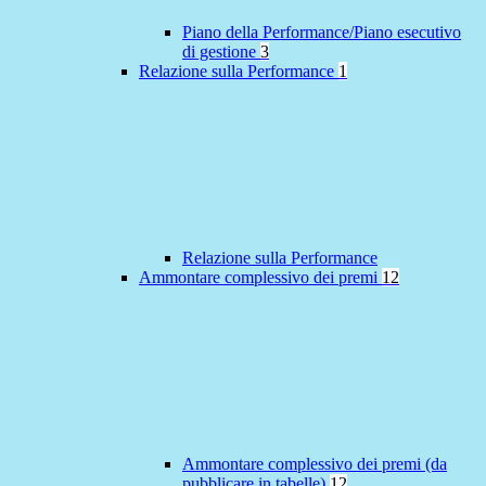
Piano della Performance/Piano esecutivo
di gestione
3
Relazione sulla Performance
1
Relazione sulla Performance
Ammontare complessivo dei premi
12
Ammontare complessivo dei premi (da
pubblicare in tabelle)
12