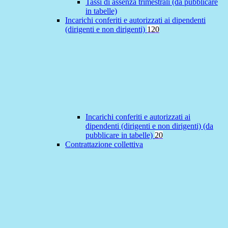
Tassi di assenza trimestrali (da pubblicare
in tabelle)
Incarichi conferiti e autorizzati ai dipendenti
(dirigenti e non dirigenti)
120
Incarichi conferiti e autorizzati ai
dipendenti (dirigenti e non dirigenti) (da
pubblicare in tabelle)
20
Contrattazione collettiva