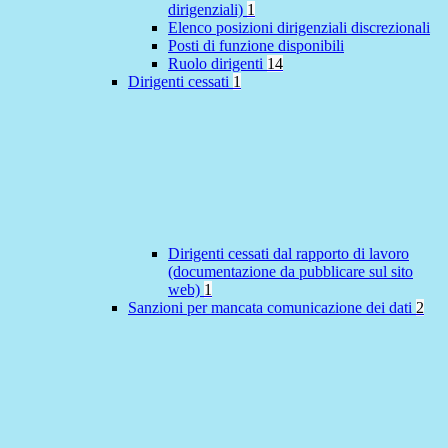
dirigenziali)
1
Elenco posizioni dirigenziali discrezionali
Posti di funzione disponibili
Ruolo dirigenti
14
Dirigenti cessati
1
Dirigenti cessati dal rapporto di lavoro
(documentazione da pubblicare sul sito
web)
1
Sanzioni per mancata comunicazione dei dati
2