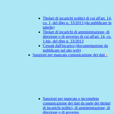
Titolari di incarichi politici di cui all'art. 14,
co. 1, del dlgs n. 33/2013 (da pubblicare in
tabelle)
Titolari di incarichi di amministrazione, di
direzione o di governo di cui all'art. 14, co.
1-bis, del dlgs n. 33/2013
Cessati dall'incarico (documentazione da
pubblicare sul sito web)
Sanzioni per mancata comunicazione dei dati
1
Sanzioni per mancata o incompleta
comunicazione dei dati da parte dei titolari
di incarichi politici, di amministrazione, di
direzione o di governo