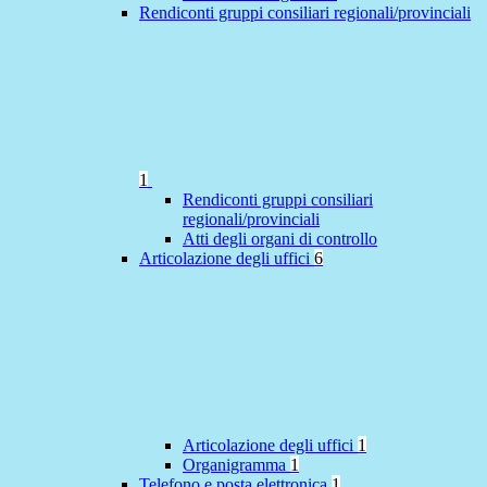
Rendiconti gruppi consiliari regionali/provinciali
1
Rendiconti gruppi consiliari
regionali/provinciali
Atti degli organi di controllo
Articolazione degli uffici
6
Articolazione degli uffici
1
Organigramma
1
Telefono e posta elettronica
1