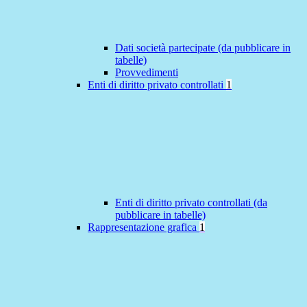
Dati società partecipate (da pubblicare in
tabelle)
Provvedimenti
Enti di diritto privato controllati
1
Enti di diritto privato controllati (da
pubblicare in tabelle)
Rappresentazione grafica
1