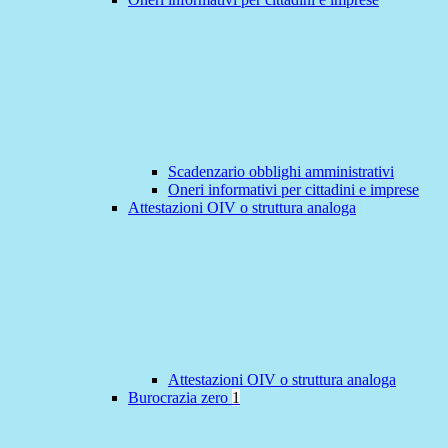
Scadenzario obblighi amministrativi
Oneri informativi per cittadini e imprese
Attestazioni OIV o struttura analoga
Attestazioni OIV o struttura analoga
Burocrazia zero
1