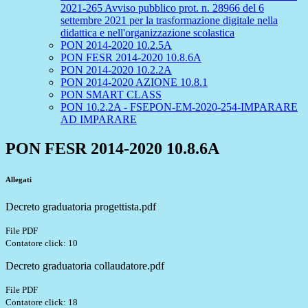
2021-265 Avviso pubblico prot. n. 28966 del 6
settembre 2021 per la trasformazione digitale nella
didattica e nell'organizzazione scolastica
PON 2014-2020 10.2.5A
PON FESR 2014-2020 10.8.6A
PON 2014-2020 10.2.2A
PON 2014-2020 AZIONE 10.8.1
PON SMART CLASS
PON 10.2.2A - FSEPON-EM-2020-254-IMPARARE
AD IMPARARE
PON FESR 2014-2020 10.8.6A
Allegati
Decreto graduatoria progettista.pdf
File PDF
Contatore click: 10
Decreto graduatoria collaudatore.pdf
File PDF
Contatore click: 18