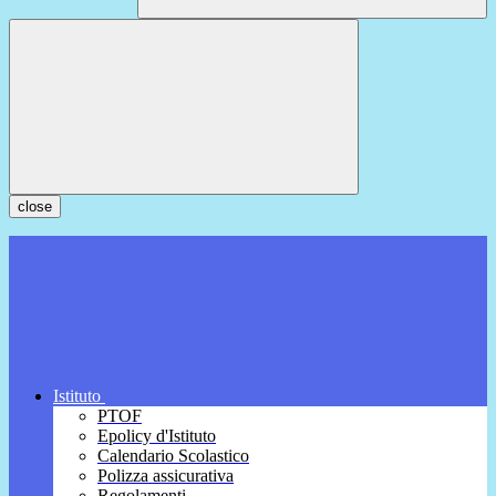
close
Istituto
PTOF
Epolicy d'Istituto
Calendario Scolastico
Polizza assicurativa
Regolamenti