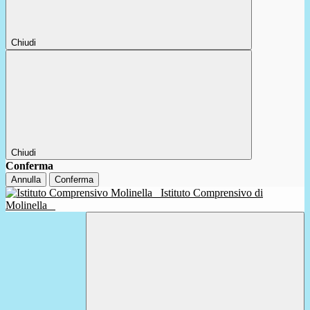
Chiudi
Chiudi
Conferma
Annulla
Conferma
Istituto Comprensivo di
Molinella