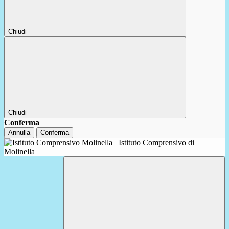
Chiudi
Chiudi
Conferma
Annulla
Conferma
Istituto Comprensivo di
Molinella