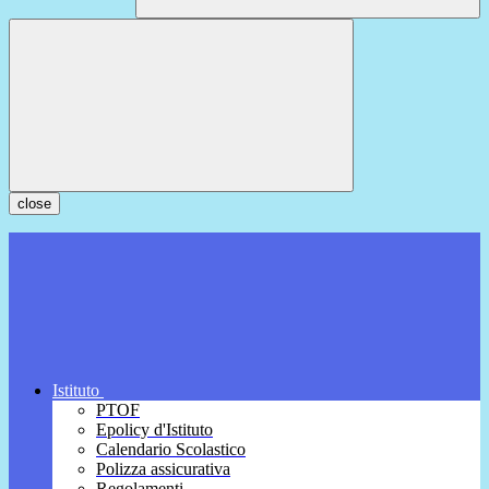
close
Istituto
PTOF
Epolicy d'Istituto
Calendario Scolastico
Polizza assicurativa
Regolamenti