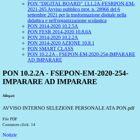
PON "DIGITAL BOARD" 13.1.2A-FESRPON-EM-
2021-265 Avviso pubblico prot. n. 28966 del 6
settembre 2021 per la trasformazione digitale nella
didattica e nell'organizzazione scolastica
PON 2014-2020 10.2.5A
PON FESR 2014-2020 10.8.6A
PON 2014-2020 10.2.2A
PON 2014-2020 AZIONE 10.8.1
PON SMART CLASS
PON 10.2.2A - FSEPON-EM-2020-254-IMPARARE
AD IMPARARE
PON 10.2.2A - FSEPON-EM-2020-254-
IMPARARE AD IMPARARE
Allegati
AVVISO INTERNO SELEZIONE PERSONALE ATA PON.pdf
File PDF
Contatore click: 14
Notizie