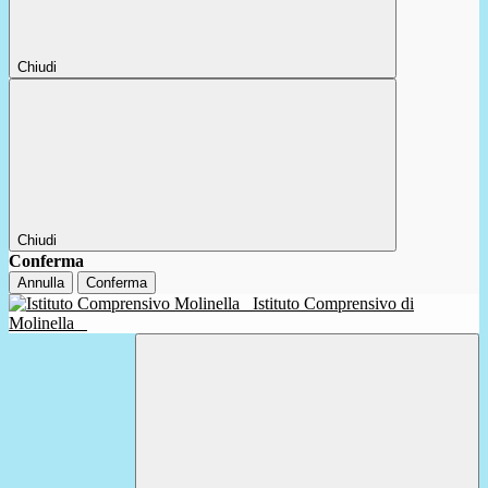
Chiudi
Chiudi
Conferma
Annulla
Conferma
Istituto Comprensivo di
Molinella