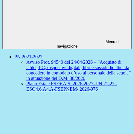
Menu di
navigazione
PN 2021-2027
Avviso Prot. 94540 del 24/04/2026 – “Acquisto di
tablet, PC, dispositivi digitali, libri e sussidi didattici da
concedere in comodato d’uso al personale della scuola”
in attuazione del D.M. 38/2026
Piano Estate FSE+ A.S. 2026-2027- PN 21-27 -
ESO4.6.A4.A-FSEPNEM- 2026-976