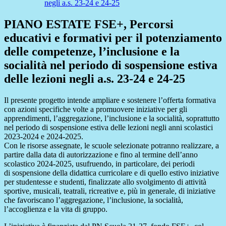
negli a.s. 23-24 e 24-25
PIANO ESTATE FSE+, Percorsi
educativi e formativi per il potenziamento
delle competenze, l’inclusione e la
socialità nel periodo di sospensione estiva
delle lezioni negli a.s. 23-24 e 24-25
Il presente progetto intende ampliare e sostenere l’offerta formativa
con azioni specifiche volte a promuovere iniziative per gli
apprendimenti, l’aggregazione, l’inclusione e la socialità, soprattutto
nel periodo di sospensione estiva delle lezioni negli anni scolastici
2023-2024 e 2024-2025.
Con le risorse assegnate, le scuole selezionate potranno realizzare, a
partire dalla data di autorizzazione e fino al termine dell’anno
scolastico 2024-2025, usufruendo, in particolare, dei periodi
di sospensione della didattica curricolare e di quello estivo iniziative
per studentesse e studenti, finalizzate allo svolgimento di attività
sportive, musicali, teatrali, ricreative e, più in generale, di iniziative
che favoriscano l’aggregazione, l’inclusione, la socialità,
l’accoglienza e la vita di gruppo.