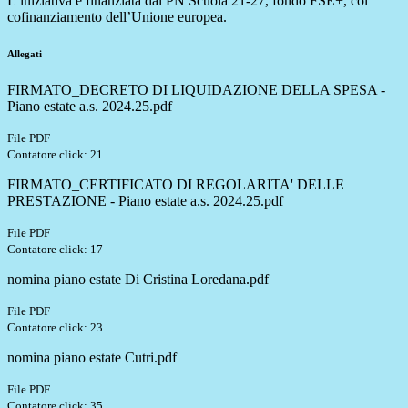
L’iniziativa è finanziata dal PN Scuola 21-27, fondo FSE+, col
cofinanziamento dell’Unione europea.
Allegati
FIRMATO_DECRETO DI LIQUIDAZIONE DELLA SPESA -
Piano estate a.s. 2024.25.pdf
File PDF
Contatore click: 21
FIRMATO_CERTIFICATO DI REGOLARITA' DELLE
PRESTAZIONE - Piano estate a.s. 2024.25.pdf
File PDF
Contatore click: 17
nomina piano estate Di Cristina Loredana.pdf
File PDF
Contatore click: 23
nomina piano estate Cutri.pdf
File PDF
Contatore click: 35