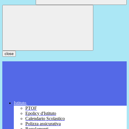
close
Istituto
PTOF
Epolicy d'Istituto
Calendario Scolastico
Polizza assicurativa
Regolamenti