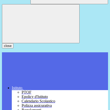
close
Istituto
PTOF
Epolicy d'Istituto
Calendario Scolastico
Polizza assicurativa
Regolamenti