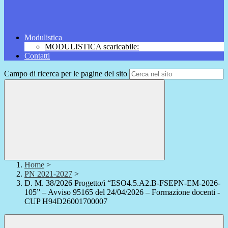
Modulistica
MODULISTICA scaricabile:
Contatti
Campo di ricerca per le pagine del sito
Home
>
PN 2021-2027
>
D. M. 38/2026 Progetto/i “ESO4.5.A2.B-FSEPN-EM-2026-
105” – Avviso 95165 del 24/04/2026 – Formazione docenti -
CUP H94D26001700007