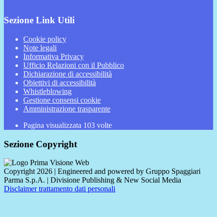
Sezione Link Utili
Cookie policy
Note legali
Informativa Privacy
Ufficio Relazioni con il Pubblico
Dichiarazione di accessibilità
Obiettivi di accessibilità
Whistleblowing
Gestione consensi cookie
Amministrazione trasparente
Pagina visualizzata
103
volte
Sezione Copyright
Copyright 2026 | Engineered and powered by Gruppo Spaggiari
Parma S.p.A. | Divisione Publishing & New Social Media
Disclaimer trattamento dati personali