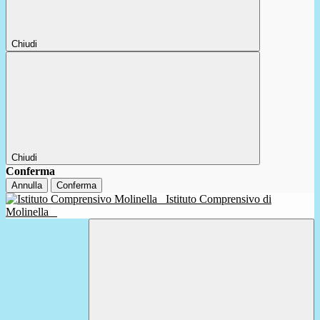
Chiudi
Chiudi
Conferma
Annulla
Conferma
Istituto Comprensivo di
Molinella