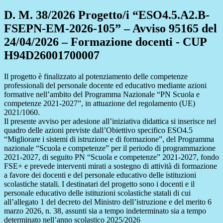
D. M. 38/2026 Progetto/i “ESO4.5.A2.B-
FSEPN-EM-2026-105” – Avviso 95165 del
24/04/2026 – Formazione docenti - CUP
H94D26001700007
Il progetto è finalizzato al potenziamento delle competenze
professionali del personale docente ed educativo mediante azioni
formative nell’ambito del Programma Nazionale “PN Scuola e
competenze 2021-2027”, in attuazione del regolamento (UE)
2021/1060.
Il presente avviso per adesione all’iniziativa didattica si inserisce nel
quadro delle azioni previste dall’Obiettivo specifico ESO4.5
“Migliorare i sistemi di istruzione e di formazione”, del Programma
nazionale “Scuola e competenze” per il periodo di programmazione
2021-2027, di seguito PN “Scuola e competenze” 2021-2027, fondo
FSE+ e prevede interventi mirati a sostegno di attività di formazione
a favore dei docenti e del personale educativo delle istituzioni
scolastiche statali. I destinatari del progetto sono i docenti e il
personale educativo delle istituzioni scolastiche statali di cui
all’allegato 1 del decreto del Ministro dell’istruzione e del merito 6
marzo 2026, n. 38, assunti sia a tempo indeterminato sia a tempo
determinato nell’anno scolastico 2025/2026