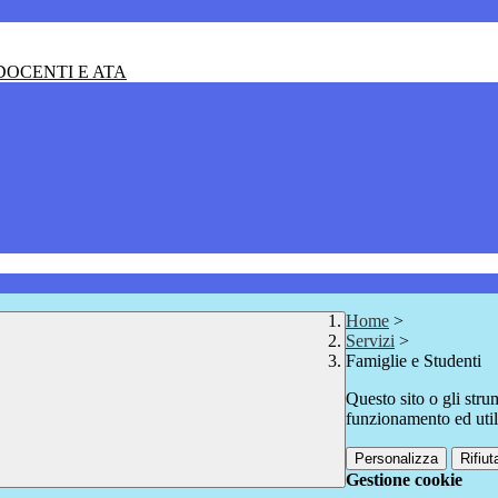
OCENTI E ATA
Home
>
Servizi
>
Famiglie e Studenti
Questo sito o gli stru
funzionamento ed utili 
Personalizza
Rifiuta
Gestione cookie