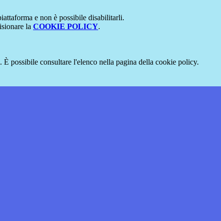
attaforma e non è possibile disabilitarli.
isionare la
COOKIE POLICY
.
 È possibile consultare l'elenco nella pagina della cookie policy.