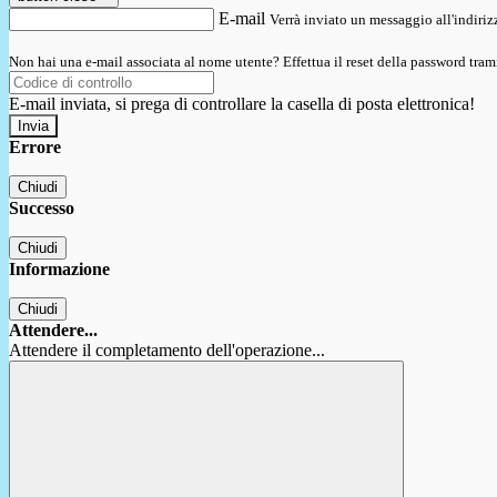
E-mail
Verrà inviato un messaggio all'indirizz
Non hai una e-mail associata al nome utente? Effettua il reset della password tram
E-mail inviata, si prega di controllare la casella di posta elettronica!
Errore
Chiudi
Successo
Chiudi
Informazione
Chiudi
Attendere...
Attendere il completamento dell'operazione...