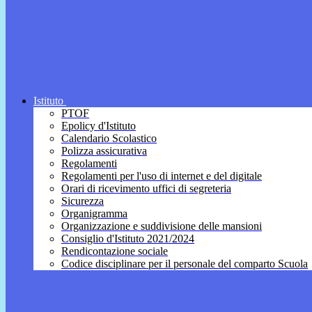
Istituto
PTOF
Epolicy d'Istituto
Calendario Scolastico
Polizza assicurativa
Regolamenti
Regolamenti per l'uso di internet e del digitale
Orari di ricevimento uffici di segreteria
Sicurezza
Organigramma
Organizzazione e suddivisione delle mansioni
Consiglio d'Istituto 2021/2024
Rendicontazione sociale
Codice disciplinare per il personale del comparto Scuola