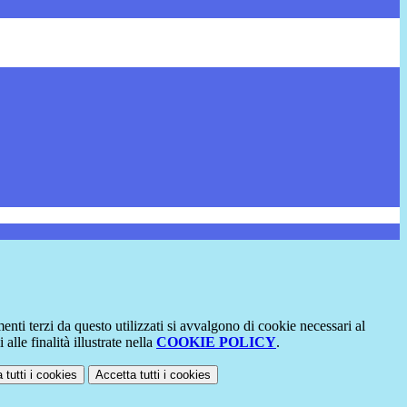
menti terzi da questo utilizzati si avvalgono di cookie necessari al
alle finalità illustrate nella
COOKIE POLICY
.
 tutti
i cookies
Accetta tutti
i cookies