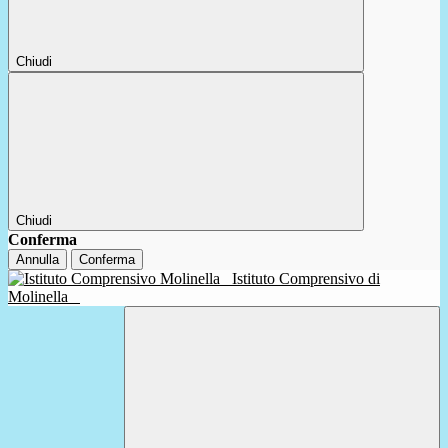
Chiudi
Chiudi
Conferma
Annulla
Conferma
Istituto Comprensivo di
Molinella