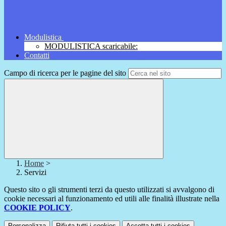
Modulistica
MODULISTICA scaricabile:
Contatti
Campo di ricerca per le pagine del sito
Home
>
Servizi
Questo sito o gli strumenti terzi da questo utilizzati si avvalgono di
cookie necessari al funzionamento ed utili alle finalità illustrate nella
COOKIE POLICY
.
Personalizza
Rifiuta tutti
i cookies
Accetta tutti
i cookies