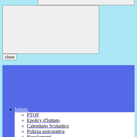
close
Istituto
PTOF
Epolicy d'Istituto
Calendario Scolastico
Polizza assicurativa
Regolamenti