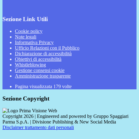
Sezione Link Utili
Cookie policy
Note legali
Informativa Privacy
Ufficio Relazioni con il Pubblico
Dichiarazione di accessibilità
Obiettivi di accessibilità
Whistleblowing
Gestione consensi cookie
Amministrazione trasparente
Pagina visualizzata
179
volte
Sezione Copyright
Copyright 2026 | Engineered and powered by Gruppo Spaggiari
Parma S.p.A. | Divisione Publishing & New Social Media
Disclaimer trattamento dati personali