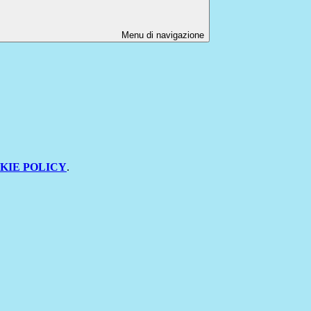
Menu di navigazione
KIE POLICY
.