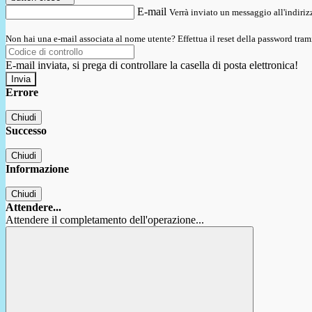
E-mail
Verrà inviato un messaggio all'indirizz
Non hai una e-mail associata al nome utente? Effettua il reset della password tram
E-mail inviata, si prega di controllare la casella di posta elettronica!
Errore
Chiudi
Successo
Chiudi
Informazione
Chiudi
Attendere...
Attendere il completamento dell'operazione...