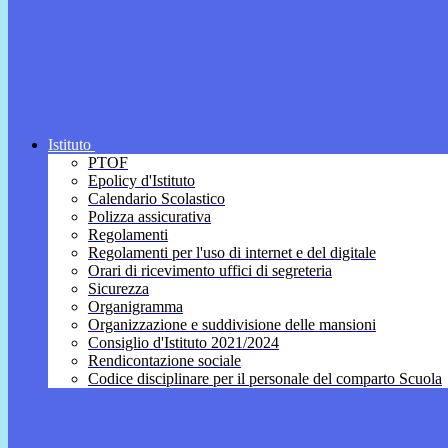
Istituto
PTOF
Epolicy d'Istituto
Calendario Scolastico
Polizza assicurativa
Regolamenti
Regolamenti per l'uso di internet e del digitale
Orari di ricevimento uffici di segreteria
Sicurezza
Organigramma
Organizzazione e suddivisione delle mansioni
Consiglio d'Istituto 2021/2024
Rendicontazione sociale
Codice disciplinare per il personale del comparto Scuola