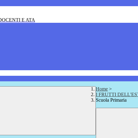
OCENTI E ATA
Home
>
I FRUTTI DELL'E
Scuola Primaria