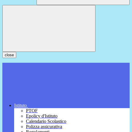
close
Istituto
PTOF
Epolicy d'Istituto
Calendario Scolastico
Polizza assicurativa
Regolamenti