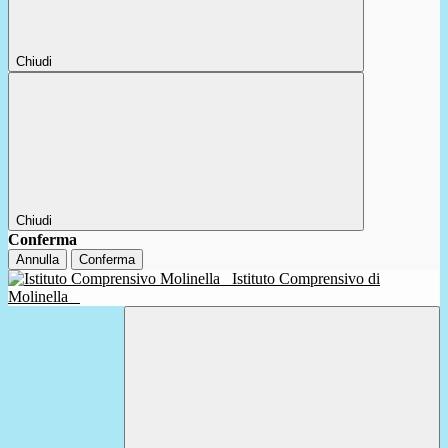
Chiudi
Chiudi
Conferma
Annulla
Conferma
Istituto Comprensivo di
Molinella