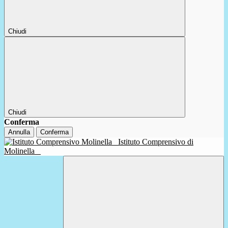
Chiudi
Chiudi
Conferma
Annulla
Conferma
Istituto Comprensivo di
Molinella