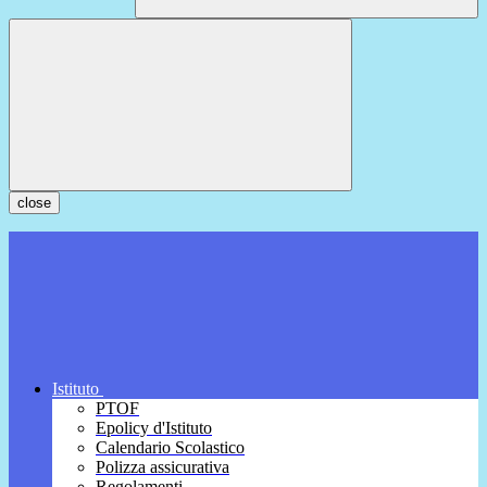
close
Istituto
PTOF
Epolicy d'Istituto
Calendario Scolastico
Polizza assicurativa
Regolamenti