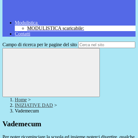
Modulistica
MODULISTICA scaricabile:
Contatti
Campo di ricerca per le pagine del sito
Home
>
INIZIATIVE DAD
>
Vademecum
Vademecum
Per poter ricominciare la scuola ed insieme poterci divertire, qualche