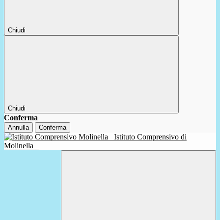
Chiudi
Chiudi
Conferma
Annulla
Conferma
Istituto Comprensivo di
Molinella