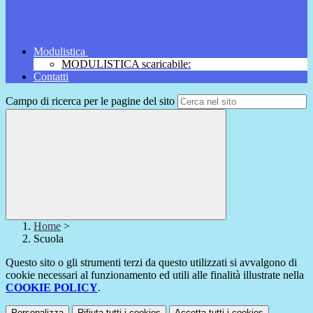
Modulistica
MODULISTICA scaricabile:
Contatti
Campo di ricerca per le pagine del sito
Home
>
Scuola
Questo sito o gli strumenti terzi da questo utilizzati si avvalgono di
cookie necessari al funzionamento ed utili alle finalità illustrate nella
COOKIE POLICY
.
Personalizza
Rifiuta tutti
i cookies
Accetta tutti
i cookies