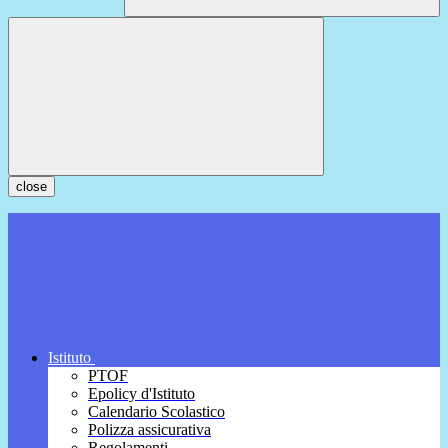
close
Istituto
PTOF
Epolicy d'Istituto
Calendario Scolastico
Polizza assicurativa
Regolamenti