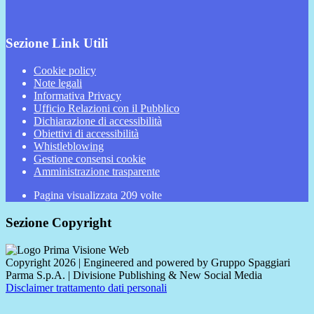
Sezione Link Utili
Cookie policy
Note legali
Informativa Privacy
Ufficio Relazioni con il Pubblico
Dichiarazione di accessibilità
Obiettivi di accessibilità
Whistleblowing
Gestione consensi cookie
Amministrazione trasparente
Pagina visualizzata
209
volte
Sezione Copyright
Copyright 2026 | Engineered and powered by Gruppo Spaggiari
Parma S.p.A. | Divisione Publishing & New Social Media
Disclaimer trattamento dati personali