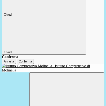
Chiudi
Chiudi
Conferma
Annulla
Conferma
Istituto Comprensivo di
Molinella