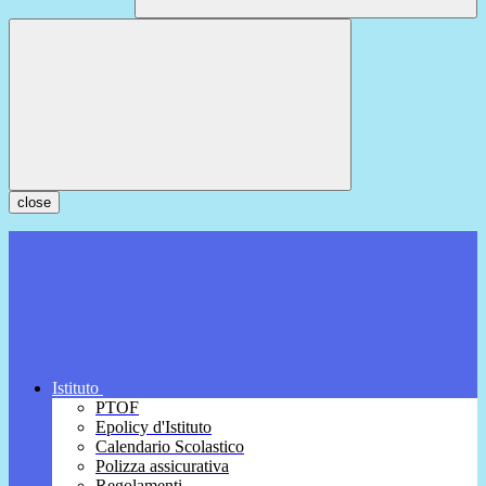
close
Istituto
PTOF
Epolicy d'Istituto
Calendario Scolastico
Polizza assicurativa
Regolamenti