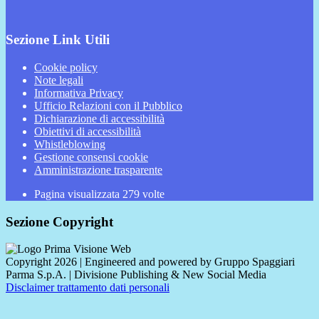
Sezione Link Utili
Cookie policy
Note legali
Informativa Privacy
Ufficio Relazioni con il Pubblico
Dichiarazione di accessibilità
Obiettivi di accessibilità
Whistleblowing
Gestione consensi cookie
Amministrazione trasparente
Pagina visualizzata
279
volte
Sezione Copyright
Copyright 2026 | Engineered and powered by Gruppo Spaggiari
Parma S.p.A. | Divisione Publishing & New Social Media
Disclaimer trattamento dati personali