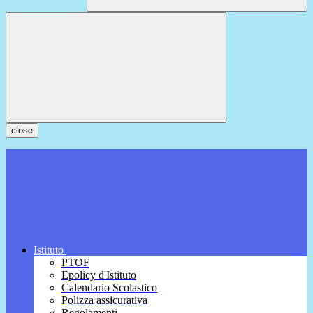
close
Istituto
PTOF
Epolicy d'Istituto
Calendario Scolastico
Polizza assicurativa
Regolamenti