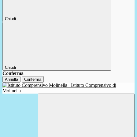
Chiudi
Chiudi
Conferma
Annulla
Conferma
Istituto Comprensivo di
Molinella