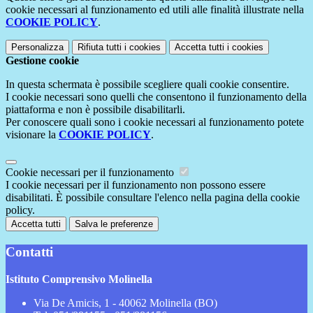
cookie necessari al funzionamento ed utili alle finalità illustrate nella
COOKIE POLICY
.
Personalizza
Rifiuta tutti
i cookies
Accetta tutti
i cookies
Gestione cookie
In questa schermata è possibile scegliere quali cookie consentire.
I cookie necessari sono quelli che consentono il funzionamento della
piattaforma e non è possibile disabilitarli.
Per conoscere quali sono i cookie necessari al funzionamento potete
visionare la
COOKIE POLICY
.
Cookie necessari per il funzionamento
I cookie necessari per il funzionamento non possono essere
disabilitati. È possibile consultare l'elenco nella pagina della cookie
policy.
Accetta tutti
Salva le preferenze
Contatti
Istituto Comprensivo Molinella
Via De Amicis, 1 - 40062 Molinella (BO)