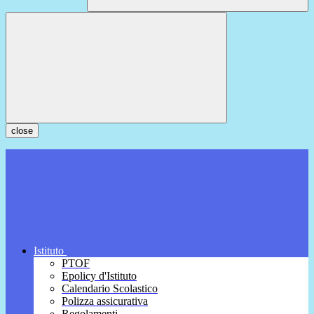
close
Istituto
PTOF
Epolicy d'Istituto
Calendario Scolastico
Polizza assicurativa
Regolamenti