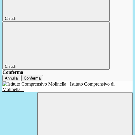
Chiudi
Chiudi
Conferma
Annulla
Conferma
Istituto Comprensivo di
Molinella