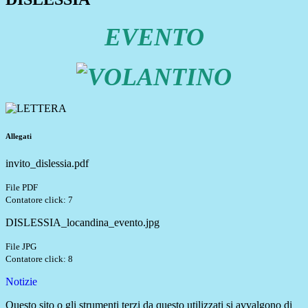
EVENTO
Allegati
invito_dislessia.pdf
File PDF
Contatore click: 7
DISLESSIA_locandina_evento.jpg
File JPG
Contatore click: 8
Notizie
Questo sito o gli strumenti terzi da questo utilizzati si avvalgono di