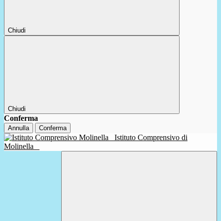
Chiudi
Chiudi
Conferma
Annulla
Conferma
Istituto Comprensivo di
Molinella