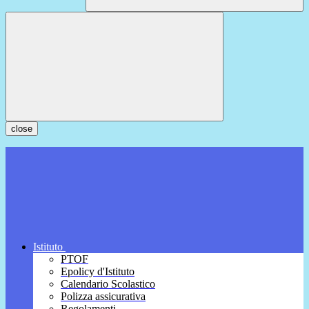
close
Istituto
PTOF
Epolicy d'Istituto
Calendario Scolastico
Polizza assicurativa
Regolamenti