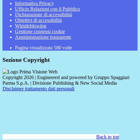
Informativa Privacy
Ufficio Relazioni con il Pubblico
Dichiarazione di accessibilità
Obiettivi di accessibilità
Whistleblowing
Gestione consensi cookie
Amministrazione trasparente
Pagina visualizzata
580
volte
Sezione Copyright
Copyright 2026 | Engineered and powered by Gruppo Spaggiari
Parma S.p.A. | Divisione Publishing & New Social Media
Disclaimer trattamento dati personali
Back to top