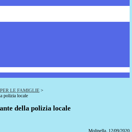
PER LE FAMIGLIE
>
 polizia locale
te della polizia locale
Molinella, 12/09/2020