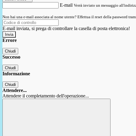
E-mail
Verrà inviato un messaggio all'indirizz
Non hai una e-mail associata al nome utente? Effettua il reset della password tram
E-mail inviata, si prega di controllare la casella di posta elettronica!
Errore
Chiudi
Successo
Chiudi
Informazione
Chiudi
Attendere...
Attendere il completamento dell'operazione...