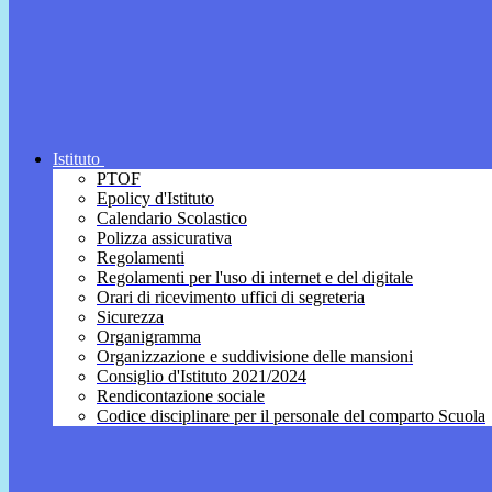
Istituto
PTOF
Epolicy d'Istituto
Calendario Scolastico
Polizza assicurativa
Regolamenti
Regolamenti per l'uso di internet e del digitale
Orari di ricevimento uffici di segreteria
Sicurezza
Organigramma
Organizzazione e suddivisione delle mansioni
Consiglio d'Istituto 2021/2024
Rendicontazione sociale
Codice disciplinare per il personale del comparto Scuola