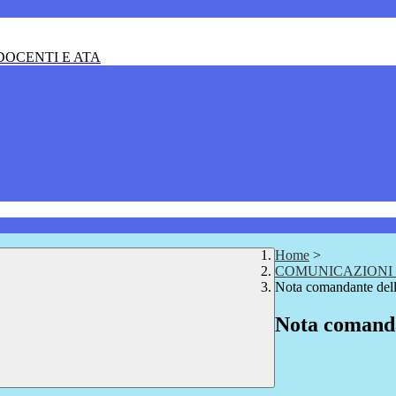
OCENTI E ATA
Home
>
COMUNICAZIONI 
Nota comandante della
Nota comandan