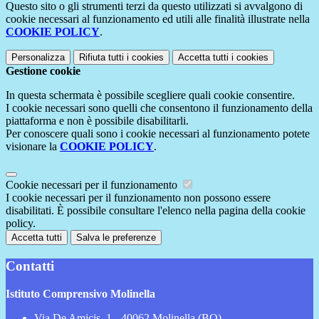
Questo sito o gli strumenti terzi da questo utilizzati si avvalgono di
cookie necessari al funzionamento ed utili alle finalità illustrate nella
COOKIE POLICY
.
Personalizza
Rifiuta tutti
i cookies
Accetta tutti
i cookies
Gestione cookie
In questa schermata è possibile scegliere quali cookie consentire.
I cookie necessari sono quelli che consentono il funzionamento della
piattaforma e non è possibile disabilitarli.
Per conoscere quali sono i cookie necessari al funzionamento potete
visionare la
COOKIE POLICY
.
Cookie necessari per il funzionamento
I cookie necessari per il funzionamento non possono essere
disabilitati. È possibile consultare l'elenco nella pagina della cookie
policy.
Accetta tutti
Salva le preferenze
Contatti
Istituto Comprensivo Molinella
Via De Amicis, 1 - 40062 Molinella (BO)