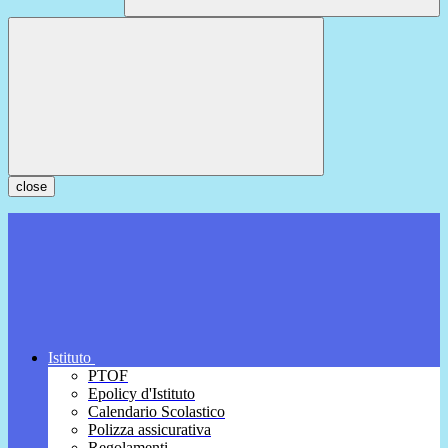
close
Istituto
PTOF
Epolicy d'Istituto
Calendario Scolastico
Polizza assicurativa
Regolamenti