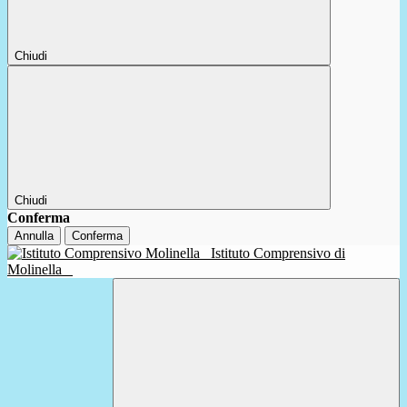
Chiudi
Chiudi
Conferma
Annulla
Conferma
Istituto Comprensivo di
Molinella