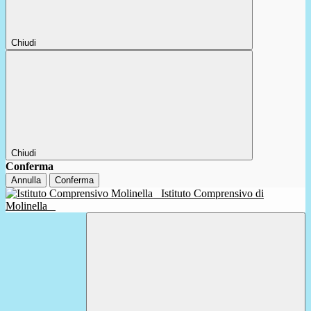
Chiudi
Chiudi
Conferma
Annulla
Conferma
Istituto Comprensivo di
Molinella