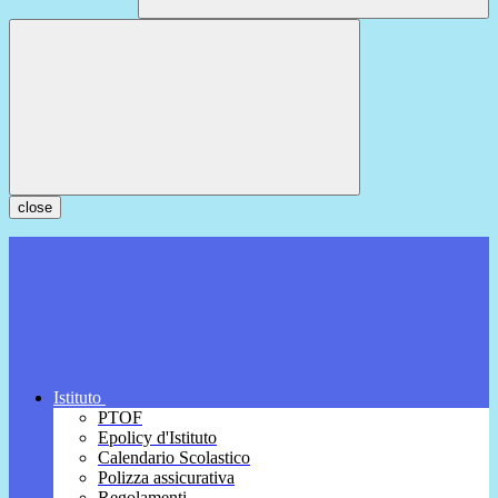
close
Istituto
PTOF
Epolicy d'Istituto
Calendario Scolastico
Polizza assicurativa
Regolamenti