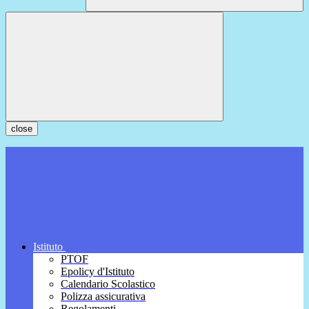
close
Istituto
PTOF
Epolicy d'Istituto
Calendario Scolastico
Polizza assicurativa
Regolamenti