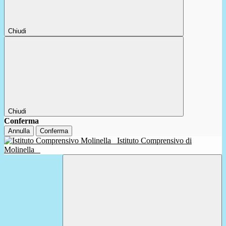
Chiudi
Chiudi
Conferma
Annulla
Conferma
Istituto Comprensivo di
Molinella