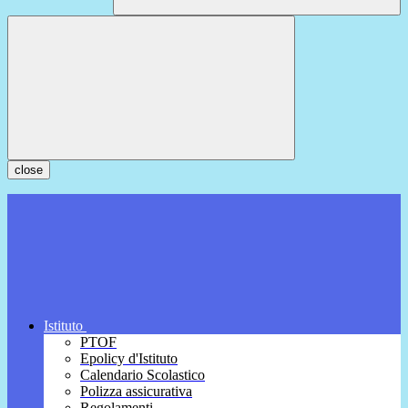
close
Istituto
PTOF
Epolicy d'Istituto
Calendario Scolastico
Polizza assicurativa
Regolamenti