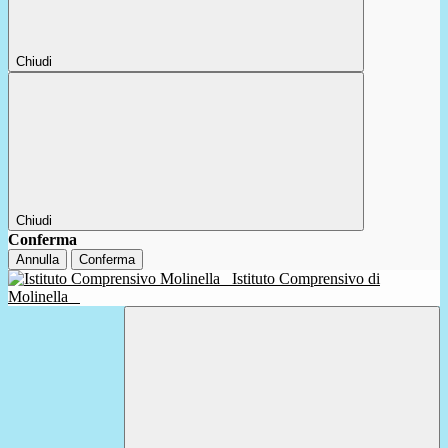
Chiudi
Chiudi
Conferma
Annulla
Conferma
Istituto Comprensivo di
Molinella