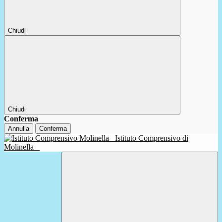
Chiudi
Chiudi
Conferma
Annulla
Conferma
Istituto Comprensivo di
Molinella