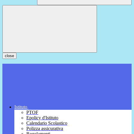
close
Istituto
PTOF
Epolicy d'Istituto
Calendario Scolastico
Polizza assicurativa
Regolamenti