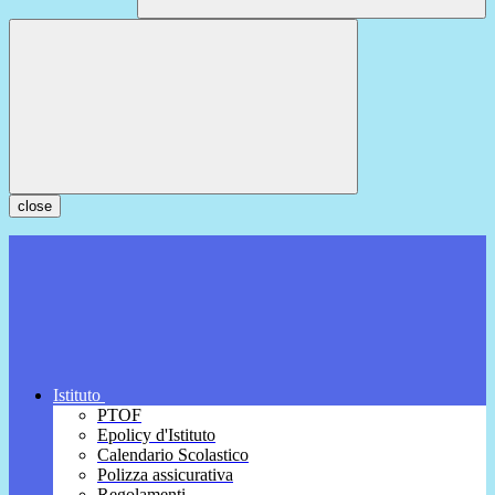
close
Istituto
PTOF
Epolicy d'Istituto
Calendario Scolastico
Polizza assicurativa
Regolamenti