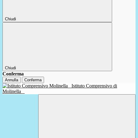
Chiudi
Chiudi
Conferma
Annulla
Conferma
Istituto Comprensivo di
Molinella