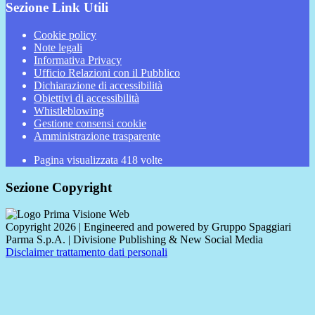
Sezione Link Utili
Cookie policy
Note legali
Informativa Privacy
Ufficio Relazioni con il Pubblico
Dichiarazione di accessibilità
Obiettivi di accessibilità
Whistleblowing
Gestione consensi cookie
Amministrazione trasparente
Pagina visualizzata
418
volte
Sezione Copyright
Copyright 2026 | Engineered and powered by Gruppo Spaggiari
Parma S.p.A. | Divisione Publishing & New Social Media
Disclaimer trattamento dati personali