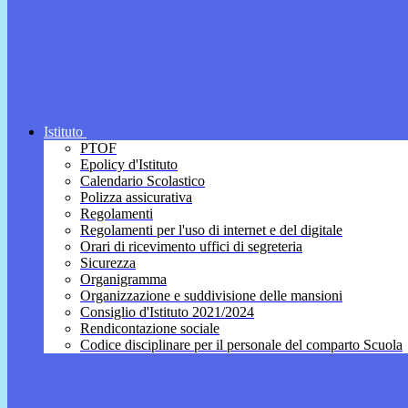
Istituto
PTOF
Epolicy d'Istituto
Calendario Scolastico
Polizza assicurativa
Regolamenti
Regolamenti per l'uso di internet e del digitale
Orari di ricevimento uffici di segreteria
Sicurezza
Organigramma
Organizzazione e suddivisione delle mansioni
Consiglio d'Istituto 2021/2024
Rendicontazione sociale
Codice disciplinare per il personale del comparto Scuola