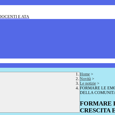
OCENTI E ATA
Home
>
Novità
>
Le notizie
>
FORMARE LE EMO
DELLA COMUNITA
FORMARE L
CRESCITA 