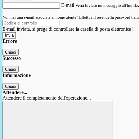
E-mail
Verrà inviato un messaggio all'indirizz
Non hai una e-mail associata al nome utente? Effettua il reset della password tram
E-mail inviata, si prega di controllare la casella di posta elettronica!
Errore
Chiudi
Successo
Chiudi
Informazione
Chiudi
Attendere...
Attendere il completamento dell'operazione...