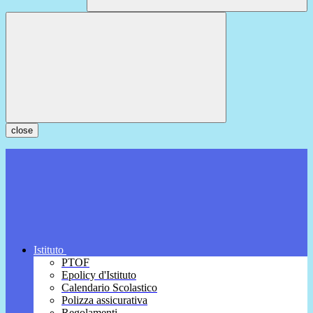
close
Istituto
PTOF
Epolicy d'Istituto
Calendario Scolastico
Polizza assicurativa
Regolamenti