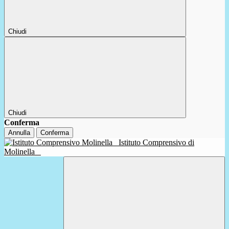
Chiudi
Chiudi
Conferma
Annulla
Conferma
Istituto Comprensivo di
Molinella