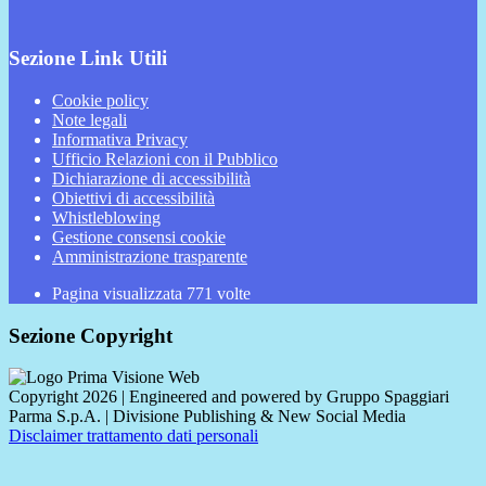
Sezione Link Utili
Cookie policy
Note legali
Informativa Privacy
Ufficio Relazioni con il Pubblico
Dichiarazione di accessibilità
Obiettivi di accessibilità
Whistleblowing
Gestione consensi cookie
Amministrazione trasparente
Pagina visualizzata
771
volte
Sezione Copyright
Copyright 2026 | Engineered and powered by Gruppo Spaggiari
Parma S.p.A. | Divisione Publishing & New Social Media
Disclaimer trattamento dati personali