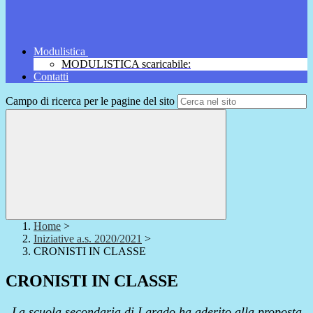
Modulistica
MODULISTICA scaricabile:
Contatti
Campo di ricerca per le pagine del sito
Home
>
Iniziative a.s. 2020/2021
>
CRONISTI IN CLASSE
CRONISTI IN CLASSE
La scuola secondaria di I grado ha aderito alla proposta