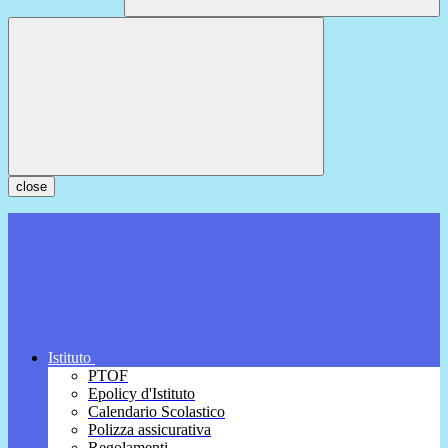
close
Istituto
PTOF
Epolicy d'Istituto
Calendario Scolastico
Polizza assicurativa
Regolamenti