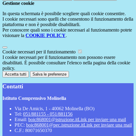
Gestione cookie
In questa schermata è possibile scegliere quali cookie consentire.
I cookie necessari sono quelli che consentono il funzionamento della
piattaforma e non è possibile disabilitarli.
Per conoscere quali sono i cookie necessari al funzionamento potete
visionare la
COOKIE POLICY
.
Cookie necessari per il funzionamento
I cookie necessari per il funzionamento non possono essere
disabilitati. È possibile consultare l'elenco nella pagina della cookie
policy.
Accetta tutti
Salva le preferenze
Contatti
Istituto Comprensivo Molinella
Via De Amicis, 1 - 40062 Molinella (BO)
Tel:
051/881155 - 051/881156
Email:
boic868001@istruzione.it
Link per inviare una mail
PEC:
boic868001@pec.istruzione.it
Link per inviare una mail
C.F.: 80071650370