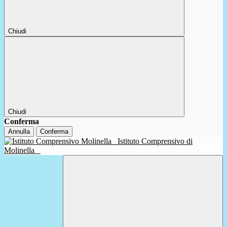
Chiudi
Chiudi
Conferma
Annulla
Conferma
Istituto Comprensivo di
Molinella