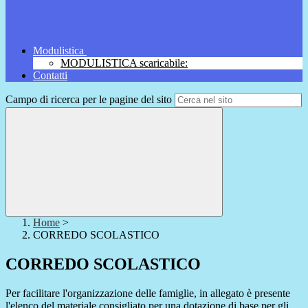
Modulistica
MODULISTICA scaricabile:
Contatti
Campo di ricerca per le pagine del sito
Home
>
CORREDO SCOLASTICO
CORREDO SCOLASTICO
Per facilitare l'organizzazione delle famiglie, in allegato è presente
l'elenco del materiale consigliato per una dotazione di base per gli