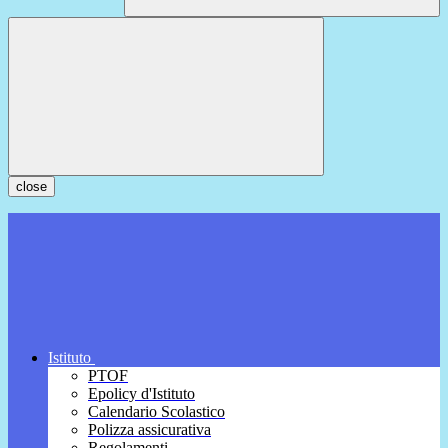
close
Istituto
PTOF
Epolicy d'Istituto
Calendario Scolastico
Polizza assicurativa
Regolamenti