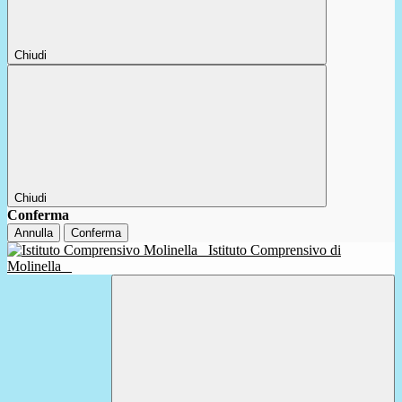
Chiudi
Chiudi
Conferma
Annulla
Conferma
Istituto Comprensivo di
Molinella