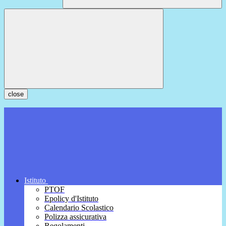
close
Istituto
PTOF
Epolicy d'Istituto
Calendario Scolastico
Polizza assicurativa
Regolamenti