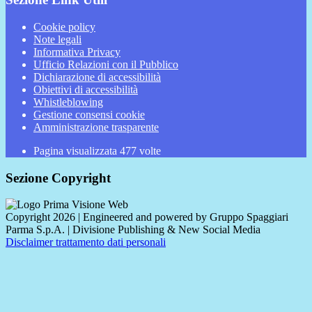
Cookie policy
Note legali
Informativa Privacy
Ufficio Relazioni con il Pubblico
Dichiarazione di accessibilità
Obiettivi di accessibilità
Whistleblowing
Gestione consensi cookie
Amministrazione trasparente
Pagina visualizzata
477
volte
Sezione Copyright
Copyright 2026 | Engineered and powered by Gruppo Spaggiari
Parma S.p.A. | Divisione Publishing & New Social Media
Disclaimer trattamento dati personali