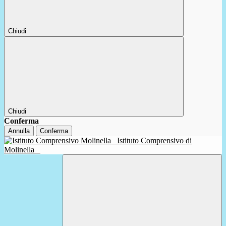
Chiudi
Chiudi
Conferma
Annulla
Conferma
Istituto Comprensivo di
Molinella