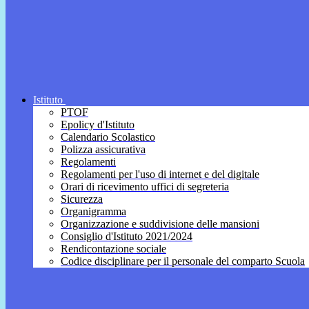
Istituto
PTOF
Epolicy d'Istituto
Calendario Scolastico
Polizza assicurativa
Regolamenti
Regolamenti per l'uso di internet e del digitale
Orari di ricevimento uffici di segreteria
Sicurezza
Organigramma
Organizzazione e suddivisione delle mansioni
Consiglio d'Istituto 2021/2024
Rendicontazione sociale
Codice disciplinare per il personale del comparto Scuola