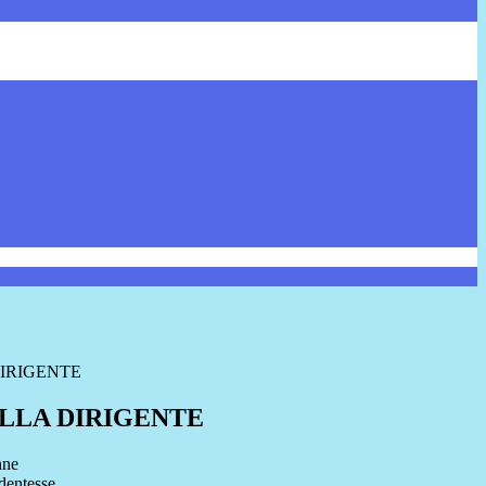
IRIGENTE
LLA DIRIGENTE
nne
udentesse