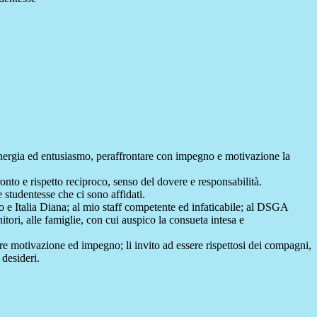
, energia ed entusiasmo, peraffrontare con impegno e motivazione la
onto e rispetto reciproco, senso del dovere e responsabilità.
e studentesse che ci sono affidati.
o e Italia Diana; al mio staff competente ed infaticabile; al DSGA
ori, alle famiglie, con cui auspico la consueta intesa e
are motivazione ed impegno; li invito ad essere rispettosi dei compagni,
 desideri.