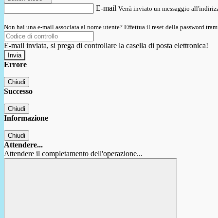
E-mail
Verrà inviato un messaggio all'indirizz
Non hai una e-mail associata al nome utente? Effettua il reset della password tram
E-mail inviata, si prega di controllare la casella di posta elettronica!
Errore
Chiudi
Successo
Chiudi
Informazione
Chiudi
Attendere...
Attendere il completamento dell'operazione...