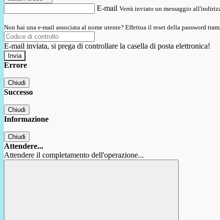
E-mail
Verrà inviato un messaggio all'indirizz
Non hai una e-mail associata al nome utente? Effettua il reset della password tram
E-mail inviata, si prega di controllare la casella di posta elettronica!
Errore
Chiudi
Successo
Chiudi
Informazione
Chiudi
Attendere...
Attendere il completamento dell'operazione...