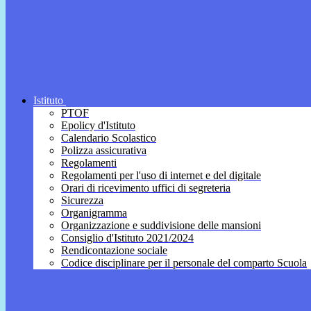
Istituto
PTOF
Epolicy d'Istituto
Calendario Scolastico
Polizza assicurativa
Regolamenti
Regolamenti per l'uso di internet e del digitale
Orari di ricevimento uffici di segreteria
Sicurezza
Organigramma
Organizzazione e suddivisione delle mansioni
Consiglio d'Istituto 2021/2024
Rendicontazione sociale
Codice disciplinare per il personale del comparto Scuola