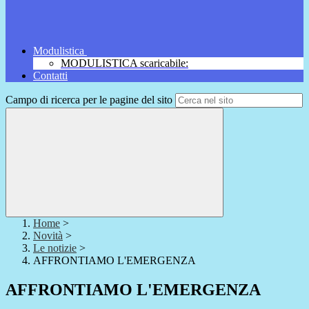
Modulistica
MODULISTICA scaricabile:
Contatti
Campo di ricerca per le pagine del sito
Home
>
Novità
>
Le notizie
>
AFFRONTIAMO L'EMERGENZA
AFFRONTIAMO L'EMERGENZA