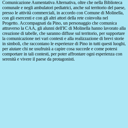
Comunicazione Aumentativa Alternativa, oltre che nella Biblioteca
comunale e negli ambulatori pediatrici, anche sul territorio del paese,
presso le attività commerciali, in accordo con Comune di Molinella,
con gli esercenti e con gli altri attori della rete coinvolta nel
Progetto. Accompagnati da Pino, un personaggio che comunica
attraverso la CAA, gli alunni dell'IC di Molinella hanno lavorato alla
creazione di tabelle, che saranno diffuse sul territorio, per supportare
la comunicazione nei vari contesti e alla realizzazione di brevi storie
in simboli, che raccontano le esperienze di Pino in tutti questi luoghi,
per aiutare chi ne usufruirà a capire cosa succede e come potersi
comportare in tali contesti, per poter affrontare ogni esperienza con
serenità e vivere il paese da protagonisti.