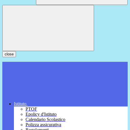
close
Istituto
PTOF
Epolicy d'Istituto
Calendario Scolastico
Polizza assicurativa
Regolamenti