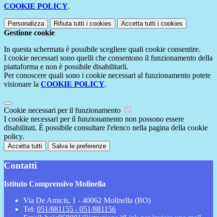
COOKIE POLICY
.
Personalizza
Rifiuta tutti
i cookies
Accetta tutti
i cookies
Gestione cookie
In questa schermata è possibile scegliere quali cookie consentire.
I cookie necessari sono quelli che consentono il funzionamento della
piattaforma e non è possibile disabilitarli.
Per conoscere quali sono i cookie necessari al funzionamento potete
visionare la
COOKIE POLICY
.
Cookie necessari per il funzionamento
I cookie necessari per il funzionamento non possono essere
disabilitati. È possibile consultare l'elenco nella pagina della cookie
policy.
Accetta tutti
Salva le preferenze
Contatti
Istituto Comprensivo Molinella
Via De Amicis, 1 - 40062 Molinella (BO)
Tel:
051/881155 - 051/881156