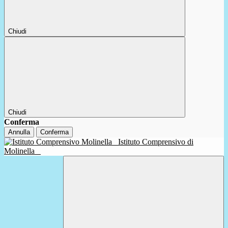
Chiudi
Chiudi
Conferma
Annulla
Conferma
Istituto Comprensivo di
Molinella