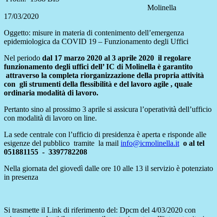
Molinella
17/03/2020
Oggetto: misure in materia di contenimento dell’emergenza
epidemiologica da COVID 19 – Funzionamento degli Uffici
Nel periodo
dal 17 marzo 2020 al 3 aprile 2020 il regolare
funzionamento degli uffici dell’ IC di Molinella è garantito
attraverso la completa riorganizzazione della propria attività
con gli strumenti della flessibilità e del lavoro agile , quale
ordinaria modalità di lavoro.
Pertanto sino al prossimo 3 aprile si assicura l’operatività dell’ufficio
con modalità di lavoro on line.
La sede centrale con l’ufficio di presidenza è aperta e risponde alle
esigenze del pubblico tramite la mail
info@icmolinella.it
o al tel
051881155 - 3397782208
Nella giornata del giovedì dalle ore 10 alle 13 il servizio è potenziato
in presenza
Si trasmette il Link di riferimento del: Dpcm del 4/03/2020 con