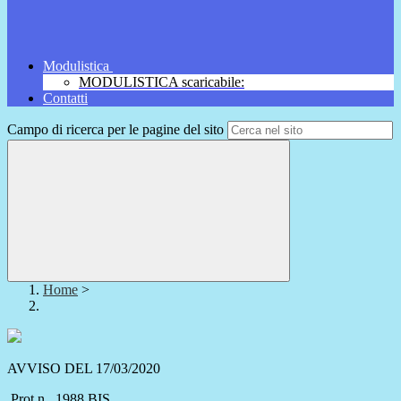
Modulistica
MODULISTICA scaricabile:
Contatti
Campo di ricerca per le pagine del sito
Home
>
AVVISO DEL 17/03/2020
Prot.n. 1988 BIS