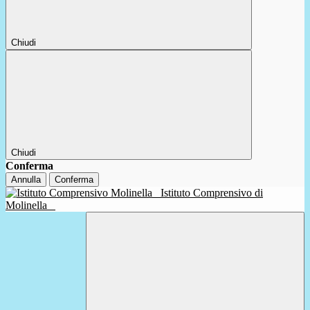
Chiudi
Chiudi
Conferma
Annulla
Conferma
Istituto Comprensivo di
Molinella