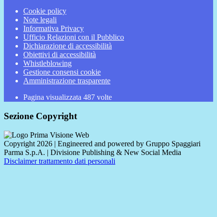
Cookie policy
Note legali
Informativa Privacy
Ufficio Relazioni con il Pubblico
Dichiarazione di accessibilità
Obiettivi di accessibilità
Whistleblowing
Gestione consensi cookie
Amministrazione trasparente
Pagina visualizzata
487
volte
Sezione Copyright
Copyright 2026 | Engineered and powered by Gruppo Spaggiari
Parma S.p.A. | Divisione Publishing & New Social Media
Disclaimer trattamento dati personali