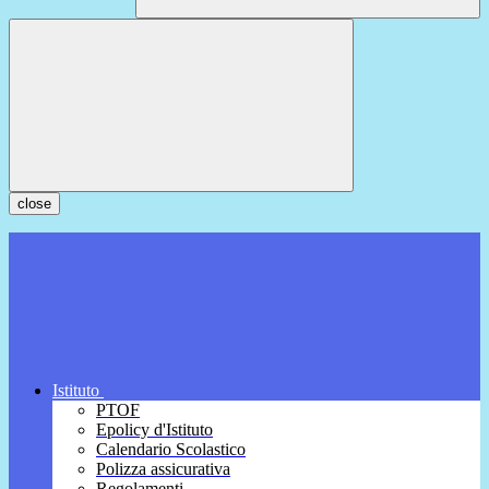
close
Istituto
PTOF
Epolicy d'Istituto
Calendario Scolastico
Polizza assicurativa
Regolamenti