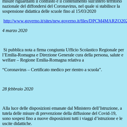
misure riguardanti il contrasto e il contenimento sull'intero territorio
nazionale del diffondersi del Coronavirus, nel quale si stabilisce la
sospensione didattica delle scuole fino al 15/03/2020
http://www.governo.it/sites/new.governo.it/files/DPCM4MARZO20
4 marzo 2020
Si pubblica nota a firma congiunta Ufficio Scolastico Regionale per
l’Emilia-Romagna e Direzione Generale cura della persona, salute e
welfare – Regione Emilia-Romagna relativa a
“Coronavirus – Certificato medico per rientro a scuola”.
28 febbraio 2020
Alla luce delle disposizioni emanate dal Ministero dell’Istruzione, a
tutela delle misure di prevenzione della diffusione del Covid-19,
sono sospesi fino a nuove disposizioni tutti i viaggi d’istruzione e le
uscite didattiche.