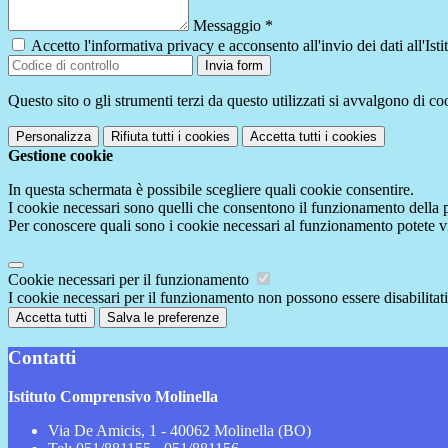
Messaggio
*
Accetto l'informativa privacy e acconsento all'invio dei dati all'I
Invia form
Questo sito o gli strumenti terzi da questo utilizzati si avvalgono di coo
Personalizza
Rifiuta tutti
i cookies
Accetta tutti
i cookies
Gestione cookie
In questa schermata è possibile scegliere quali cookie consentire.
I cookie necessari sono quelli che consentono il funzionamento della pi
Per conoscere quali sono i cookie necessari al funzionamento potete v
Cookie necessari per il funzionamento
I cookie necessari per il funzionamento non possono essere disabilitati.
Accetta tutti
Salva le preferenze
Contatti
Istituto Comprensivo Molinella
Via De Amicis, 1 - 40062 Molinella (BO)