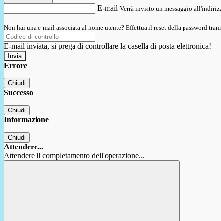
E-mail
Verrà inviato un messaggio all'indirizz
Non hai una e-mail associata al nome utente? Effettua il reset della password tram
E-mail inviata, si prega di controllare la casella di posta elettronica!
Errore
Chiudi
Successo
Chiudi
Informazione
Chiudi
Attendere...
Attendere il completamento dell'operazione...