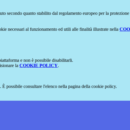
stituto secondo quanto stabilito dal regolamento europeo per la protezio
kie necessari al funzionamento ed utili alle finalità illustrate nella
COO
attaforma e non è possibile disabilitarli.
isionare la
COOKIE POLICY
.
 È possibile consultare l'elenco nella pagina della cookie policy.