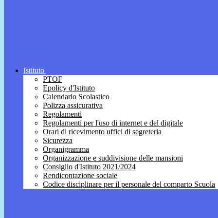
Istituto
PTOF
Epolicy d'Istituto
Calendario Scolastico
Polizza assicurativa
Regolamenti
Regolamenti per l'uso di internet e del digitale
Orari di ricevimento uffici di segreteria
Sicurezza
Organigramma
Organizzazione e suddivisione delle mansioni
Consiglio d'Istituto 2021/2024
Rendicontazione sociale
Codice disciplinare per il personale del comparto Scuola