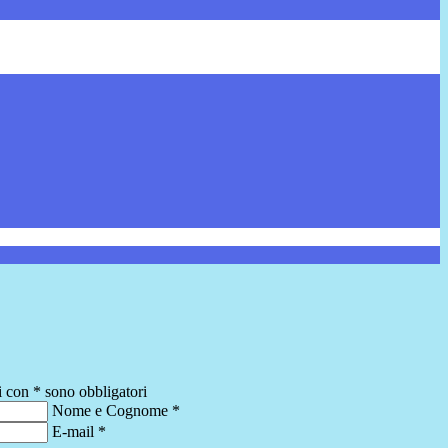
i con * sono obbligatori
Nome e Cognome
*
E-mail
*