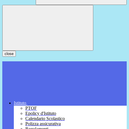
close
Istituto
PTOF
Epolicy d'Istituto
Calendario Scolastico
Polizza assicurativa
Regolamenti