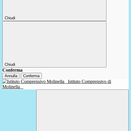
Chiudi
Chiudi
Conferma
Annulla
Conferma
Istituto Comprensivo di
Molinella