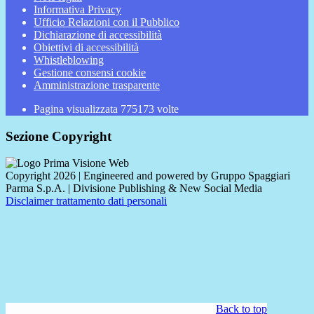
Informativa Privacy
Ufficio Relazioni con il Pubblico
Dichiarazione di accessibilità
Obiettivi di accessibilità
Whistleblowing
Gestione consensi cookie
Amministrazione trasparente
Pagina visualizzata
775173
volte
Sezione Copyright
Copyright 2026 | Engineered and powered by Gruppo Spaggiari
Parma S.p.A. | Divisione Publishing & New Social Media
Disclaimer trattamento dati personali
Back to top