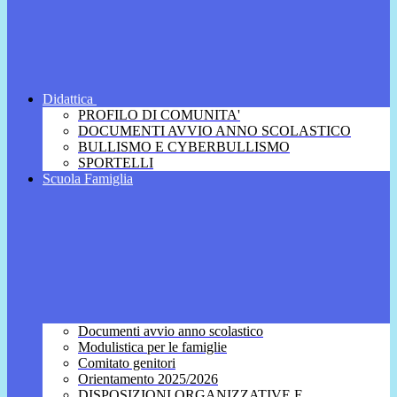
Didattica
PROFILO DI COMUNITA'
DOCUMENTI AVVIO ANNO SCOLASTICO
BULLISMO E CYBERBULLISMO
SPORTELLI
Scuola Famiglia
Documenti avvio anno scolastico
Modulistica per le famiglie
Comitato genitori
Orientamento 2025/2026
DISPOSIZIONI ORGANIZZATIVE E