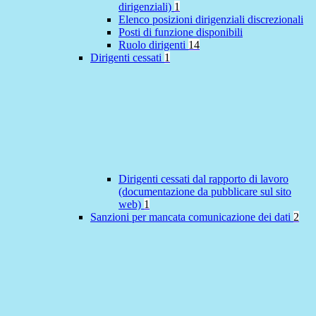
dirigenziali)
1
Elenco posizioni dirigenziali discrezionali
Posti di funzione disponibili
Ruolo dirigenti
14
Dirigenti cessati
1
Dirigenti cessati dal rapporto di lavoro
(documentazione da pubblicare sul sito
web)
1
Sanzioni per mancata comunicazione dei dati
2