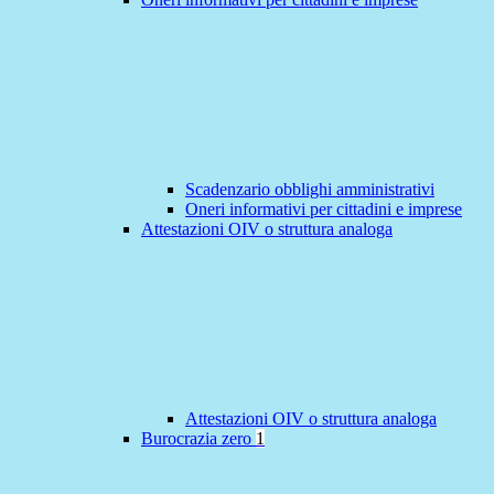
Scadenzario obblighi amministrativi
Oneri informativi per cittadini e imprese
Attestazioni OIV o struttura analoga
Attestazioni OIV o struttura analoga
Burocrazia zero
1