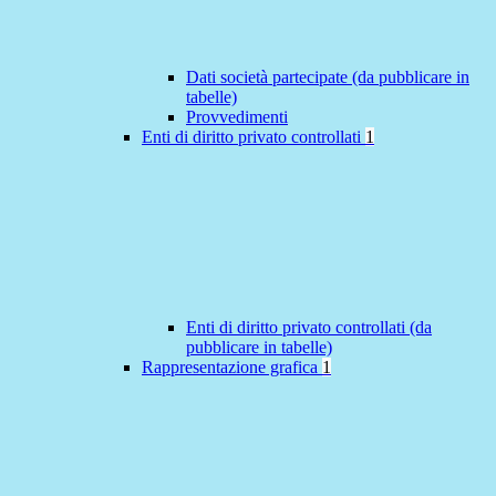
Dati società partecipate (da pubblicare in
tabelle)
Provvedimenti
Enti di diritto privato controllati
1
Enti di diritto privato controllati (da
pubblicare in tabelle)
Rappresentazione grafica
1