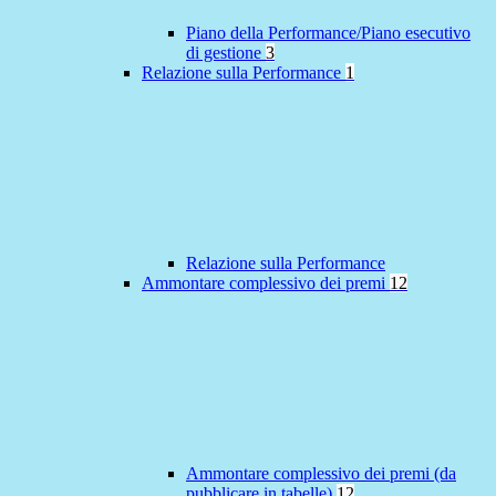
Piano della Performance/Piano esecutivo
di gestione
3
Relazione sulla Performance
1
Relazione sulla Performance
Ammontare complessivo dei premi
12
Ammontare complessivo dei premi (da
pubblicare in tabelle)
12