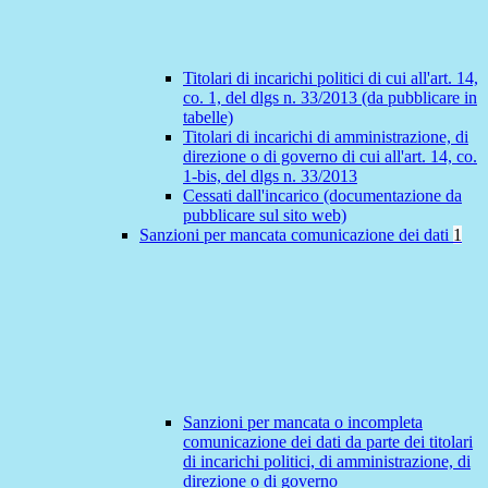
Titolari di incarichi politici di cui all'art. 14,
co. 1, del dlgs n. 33/2013 (da pubblicare in
tabelle)
Titolari di incarichi di amministrazione, di
direzione o di governo di cui all'art. 14, co.
1-bis, del dlgs n. 33/2013
Cessati dall'incarico (documentazione da
pubblicare sul sito web)
Sanzioni per mancata comunicazione dei dati
1
Sanzioni per mancata o incompleta
comunicazione dei dati da parte dei titolari
di incarichi politici, di amministrazione, di
direzione o di governo