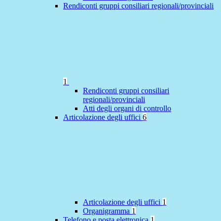
Rendiconti gruppi consiliari regionali/provinciali
1
Rendiconti gruppi consiliari
regionali/provinciali
Atti degli organi di controllo
Articolazione degli uffici
6
Articolazione degli uffici
1
Organigramma
1
Telefono e posta elettronica
1