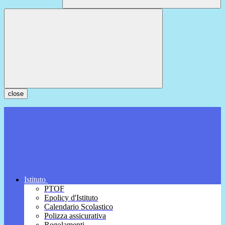
close
Istituto
PTOF
Epolicy d'Istituto
Calendario Scolastico
Polizza assicurativa
Regolamenti