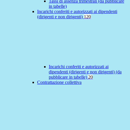
Tassi di assenza trimestrali (da pubblicare
in tabelle)
Incarichi conferiti e autorizzati ai dipendenti
(dirigenti e non dirigenti)
120
Incarichi conferiti e autorizzati ai
dipendenti (dirigenti e non dirigenti) (da
pubblicare in tabelle)
20
Contrattazione collettiva