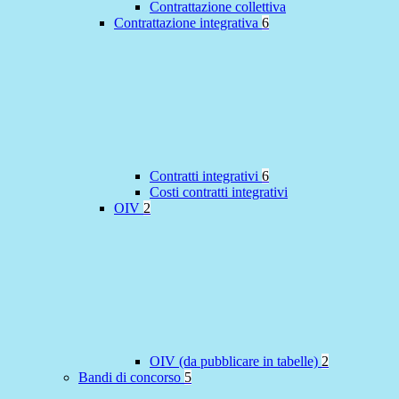
Contrattazione collettiva
Contrattazione integrativa
6
Contratti integrativi
6
Costi contratti integrativi
OIV
2
OIV (da pubblicare in tabelle)
2
Bandi di concorso
5