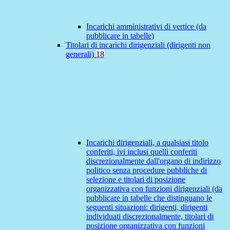
Incarichi amministrativi di vertice (da
pubblicare in tabelle)
Titolari di incarichi dirigenziali (dirigenti non
generali)
18
Incarichi dirigenziali, a qualsiasi titolo
conferiti, ivi inclusi quelli conferiti
discrezionalmente dall'organo di indirizzo
politico senza procedure pubbliche di
selezione e titolari di posizione
organizzativa con funzioni dirigenziali (da
pubblicare in tabelle che distinguano le
seguenti situazioni: dirigenti, dirigenti
individuati discrezionalmente, titolari di
posizione organizzativa con funzioni