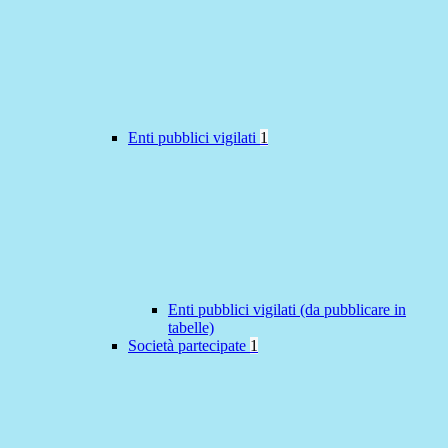
Enti pubblici vigilati
1
Enti pubblici vigilati (da pubblicare in
tabelle)
Società partecipate
1