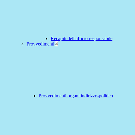
Recapiti dell'ufficio responsabile
Provvedimenti
4
Provvedimenti organi indirizzo-politico