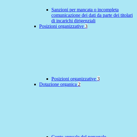
Sanzioni per mancata o incompleta
comunicazione dei dati da parte dei titolari
di incarichi dirigenziali
Posizioni organizzative
3
Posizioni organizzative
3
Dotazione organica
2
Conto annuale del personale