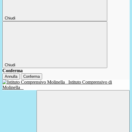
Chiudi
Chiudi
Conferma
Annulla
Conferma
Istituto Comprensivo di
Molinella