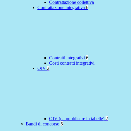
Contrattazione collettiva
Contrattazione integrativa
6
Contratti integrativi
6
Costi contratti integrativi
OIV
2
OIV (da pubblicare in tabelle)
2
Bandi di concorso
5