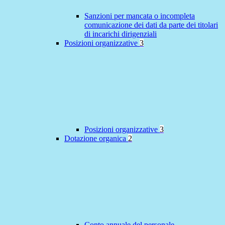
Sanzioni per mancata o incompleta
comunicazione dei dati da parte dei titolari
di incarichi dirigenziali
Posizioni organizzative
3
Posizioni organizzative
3
Dotazione organica
2
Conto annuale del personale