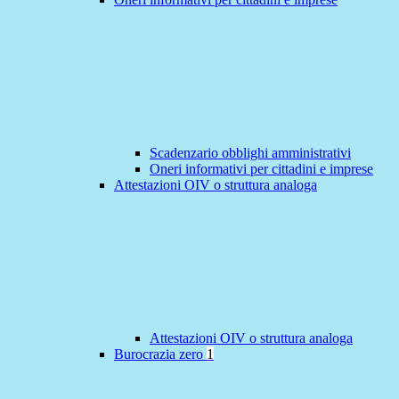
Scadenzario obblighi amministrativi
Oneri informativi per cittadini e imprese
Attestazioni OIV o struttura analoga
Attestazioni OIV o struttura analoga
Burocrazia zero
1