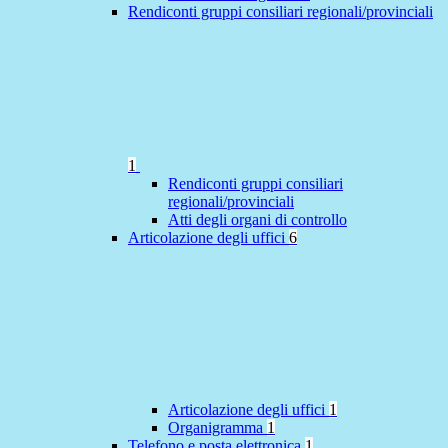
Rendiconti gruppi consiliari regionali/provinciali
1
Rendiconti gruppi consiliari
regionali/provinciali
Atti degli organi di controllo
Articolazione degli uffici
6
Articolazione degli uffici
1
Organigramma
1
Telefono e posta elettronica
1