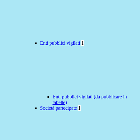
Enti pubblici vigilati
1
Enti pubblici vigilati (da pubblicare in
tabelle)
Società partecipate
1