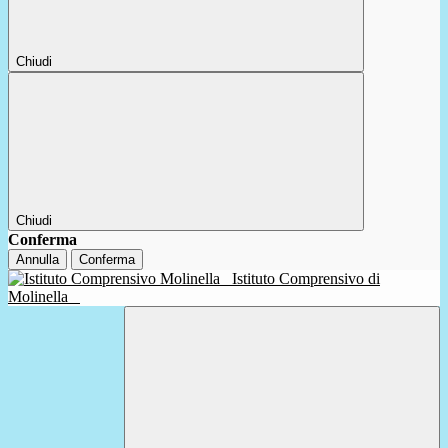
Chiudi
Chiudi
Conferma
Annulla
Conferma
Istituto Comprensivo di
Molinella