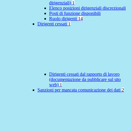
dirigenziali)
1
Elenco posizioni dirigenziali discrezionali
Posti di funzione disponibili
Ruolo dirigenti
14
Dirigenti cessati
1
Dirigenti cessati dal rapporto di lavoro
(documentazione da pubblicare sul sito
web)
1
Sanzioni per mancata comunicazione dei dati
2