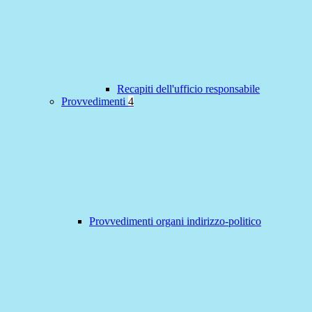
Recapiti dell'ufficio responsabile
Provvedimenti
4
Provvedimenti organi indirizzo-politico