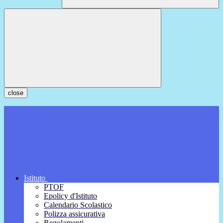
close
Istituto
PTOF
Epolicy d'Istituto
Calendario Scolastico
Polizza assicurativa
Regolamenti