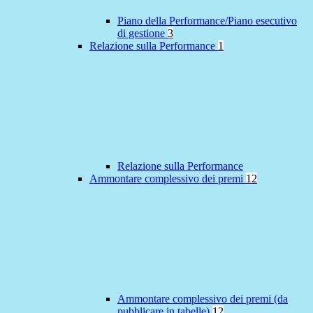
Piano della Performance/Piano esecutivo
di gestione
3
Relazione sulla Performance
1
Relazione sulla Performance
Ammontare complessivo dei premi
12
Ammontare complessivo dei premi (da
pubblicare in tabelle)
12