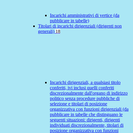
Incarichi amministrativi di vertice (da
pubblicare in tabelle)
Titolari di incarichi dirigenziali (dirigenti non
generali)
18
Incarichi dirigenziali, a qualsiasi titolo
conferiti, ivi inclusi quelli conferiti
discrezionalmente dall'organo di indirizzo
politico senza procedure pubbliche di
selezione e titolari di posizione
organizzativa con funzioni dirigenziali (da
pubblicare in tabelle che distinguano le
seguenti situazioni: dirigenti, dirigenti
individuati discrezionalmente, titolari di
posizione organizzativa con funzioni