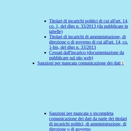
Titolari di incarichi politici di cui all'art. 14,
co. 1, del dlgs n. 33/2013 (da pubblicare in
tabelle)
Titolari di incarichi di amministrazione, di
direzione o di governo di cui all'art. 14, co.
1-bis, del dlgs n. 33/2013
Cessati dall'incarico (documentazione da
pubblicare sul sito web)
Sanzioni per mancata comunicazione dei dati
1
Sanzioni per mancata o incompleta
comunicazione dei dati da parte dei titolari
di incarichi politici, di amministrazione, di
direzione o di governo