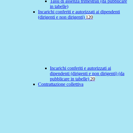
Tassi di assenza trimestrali (da pubblicare
in tabelle)
Incarichi conferiti e autorizzati ai dipendenti
(dirigenti e non dirigenti)
120
Incarichi conferiti e autorizzati ai
dipendenti (dirigenti e non dirigenti) (da
pubblicare in tabelle)
20
Contrattazione collettiva