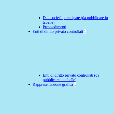
Dati società partecipate (da pubblicare in
tabelle)
Provvedimenti
Enti di diritto privato controllati
1
Enti di diritto privato controllati (da
pubblicare in tabelle)
Rappresentazione grafica
1