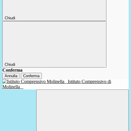
Chiudi
Chiudi
Conferma
Annulla
Conferma
Istituto Comprensivo di
Molinella