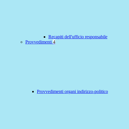
Recapiti dell'ufficio responsabile
Provvedimenti
4
Provvedimenti organi indirizzo-politico