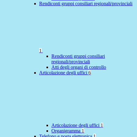
Rendiconti gruppi consiliari regionali/provinciali
1
Rendiconti gruppi consiliari
regionali/provinciali
Atti degli organi di controllo
Articolazione degli uffici
6
Articolazione degli uffici
1
Organigramma
1
Telefono e posta elettronica
1