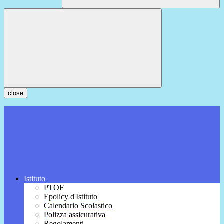
close
Istituto
PTOF
Epolicy d'Istituto
Calendario Scolastico
Polizza assicurativa
Regolamenti