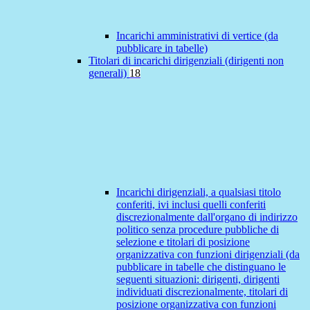
Incarichi amministrativi di vertice (da
pubblicare in tabelle)
Titolari di incarichi dirigenziali (dirigenti non
generali)
18
Incarichi dirigenziali, a qualsiasi titolo
conferiti, ivi inclusi quelli conferiti
discrezionalmente dall'organo di indirizzo
politico senza procedure pubbliche di
selezione e titolari di posizione
organizzativa con funzioni dirigenziali (da
pubblicare in tabelle che distinguano le
seguenti situazioni: dirigenti, dirigenti
individuati discrezionalmente, titolari di
posizione organizzativa con funzioni