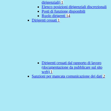
dirigenziali)
1
Elenco posizioni dirigenziali discrezionali
Posti di funzione disponibili
Ruolo dirigenti
14
Dirigenti cessati
1
Dirigenti cessati dal rapporto di lavoro
(documentazione da pubblicare sul sito
web)
1
Sanzioni per mancata comunicazione dei dati
2