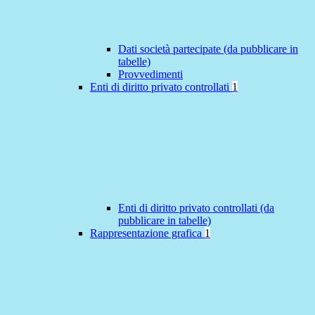
Dati società partecipate (da pubblicare in
tabelle)
Provvedimenti
Enti di diritto privato controllati
1
Enti di diritto privato controllati (da
pubblicare in tabelle)
Rappresentazione grafica
1