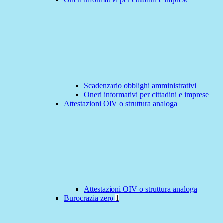
Scadenzario obblighi amministrativi
Oneri informativi per cittadini e imprese
Attestazioni OIV o struttura analoga
Attestazioni OIV o struttura analoga
Burocrazia zero
1