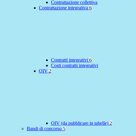
Contrattazione collettiva
Contrattazione integrativa
6
Contratti integrativi
6
Costi contratti integrativi
OIV
2
OIV (da pubblicare in tabelle)
2
Bandi di concorso
5