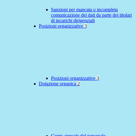
Sanzioni per mancata o incompleta
comunicazione dei dati da parte dei titolari
di incarichi dirigenziali
Posizioni organizzative
3
Posizioni organizzative
3
Dotazione organica
2
Conto annuale del personale