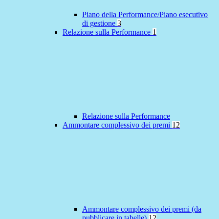
Piano della Performance/Piano esecutivo
di gestione
3
Relazione sulla Performance
1
Relazione sulla Performance
Ammontare complessivo dei premi
12
Ammontare complessivo dei premi (da
pubblicare in tabelle)
12