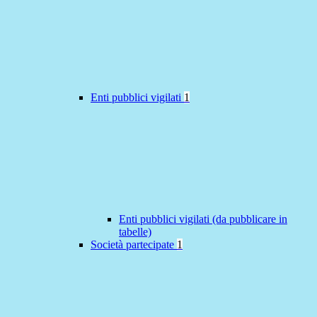
Enti pubblici vigilati
1
Enti pubblici vigilati (da pubblicare in
tabelle)
Società partecipate
1