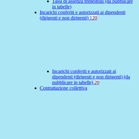
Tassi di assenza trimestrali (da pubblicare
in tabelle)
Incarichi conferiti e autorizzati ai dipendenti
(dirigenti e non dirigenti)
120
Incarichi conferiti e autorizzati ai
dipendenti (dirigenti e non dirigenti) (da
pubblicare in tabelle)
20
Contrattazione collettiva