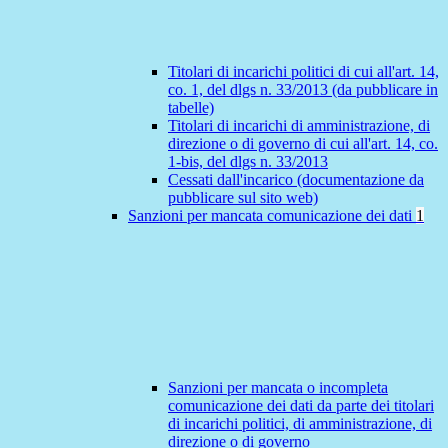
Titolari di incarichi politici di cui all'art. 14,
co. 1, del dlgs n. 33/2013 (da pubblicare in
tabelle)
Titolari di incarichi di amministrazione, di
direzione o di governo di cui all'art. 14, co.
1-bis, del dlgs n. 33/2013
Cessati dall'incarico (documentazione da
pubblicare sul sito web)
Sanzioni per mancata comunicazione dei dati
1
Sanzioni per mancata o incompleta
comunicazione dei dati da parte dei titolari
di incarichi politici, di amministrazione, di
direzione o di governo