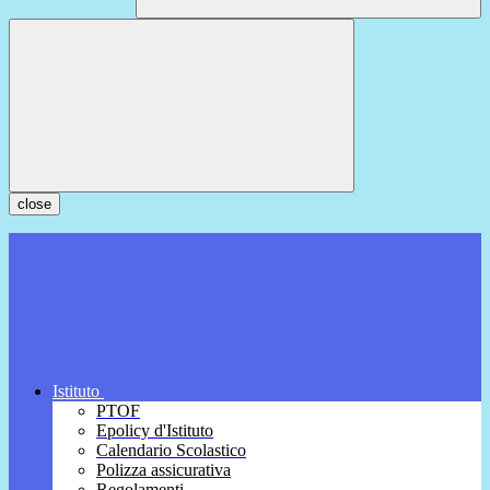
close
Istituto
PTOF
Epolicy d'Istituto
Calendario Scolastico
Polizza assicurativa
Regolamenti