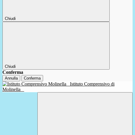
Chiudi
Chiudi
Conferma
Annulla
Conferma
Istituto Comprensivo di
Molinella