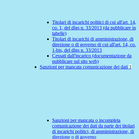
Titolari di incarichi politici di cui all'art. 14,
co. 1, del dlgs n. 33/2013 (da pubblicare in
tabelle)
Titolari di incarichi di amministrazione, di
direzione o di governo di cui all'art. 14, co.
1-bis, del dlgs n. 33/2013
Cessati dall'incarico (documentazione da
pubblicare sul sito web)
Sanzioni per mancata comunicazione dei dati
1
Sanzioni per mancata o incompleta
comunicazione dei dati da parte dei titolari
di incarichi politici, di amministrazione, di
direzione o di governo