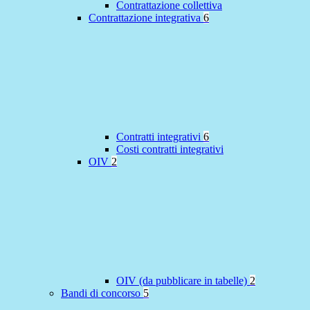
Contrattazione collettiva
Contrattazione integrativa
6
Contratti integrativi
6
Costi contratti integrativi
OIV
2
OIV (da pubblicare in tabelle)
2
Bandi di concorso
5