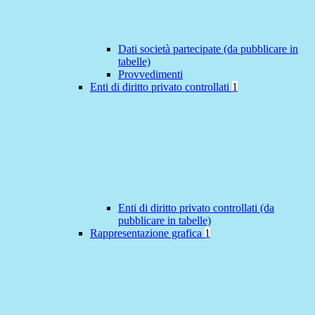
Dati società partecipate (da pubblicare in
tabelle)
Provvedimenti
Enti di diritto privato controllati
1
Enti di diritto privato controllati (da
pubblicare in tabelle)
Rappresentazione grafica
1