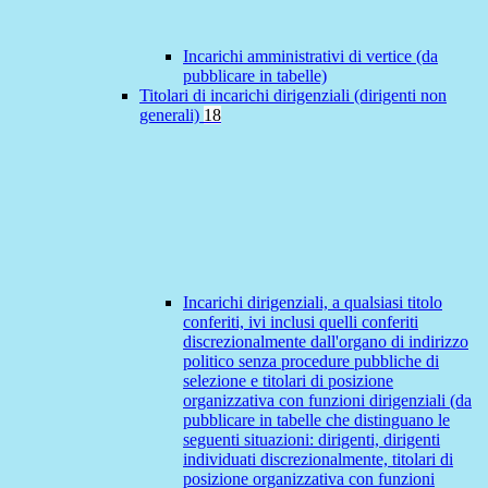
Incarichi amministrativi di vertice (da
pubblicare in tabelle)
Titolari di incarichi dirigenziali (dirigenti non
generali)
18
Incarichi dirigenziali, a qualsiasi titolo
conferiti, ivi inclusi quelli conferiti
discrezionalmente dall'organo di indirizzo
politico senza procedure pubbliche di
selezione e titolari di posizione
organizzativa con funzioni dirigenziali (da
pubblicare in tabelle che distinguano le
seguenti situazioni: dirigenti, dirigenti
individuati discrezionalmente, titolari di
posizione organizzativa con funzioni