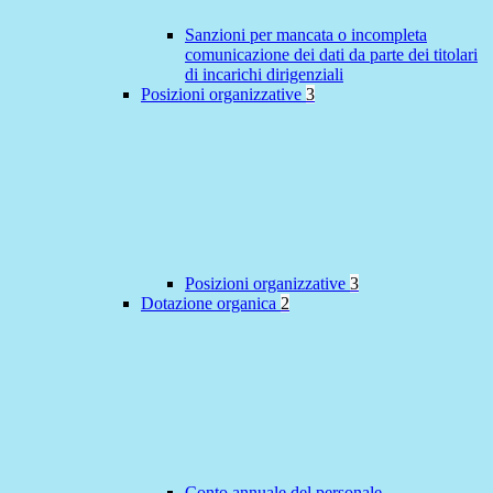
Sanzioni per mancata o incompleta
comunicazione dei dati da parte dei titolari
di incarichi dirigenziali
Posizioni organizzative
3
Posizioni organizzative
3
Dotazione organica
2
Conto annuale del personale