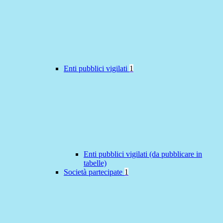
Enti pubblici vigilati
1
Enti pubblici vigilati (da pubblicare in
tabelle)
Società partecipate
1