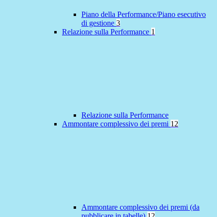
Piano della Performance/Piano esecutivo
di gestione
3
Relazione sulla Performance
1
Relazione sulla Performance
Ammontare complessivo dei premi
12
Ammontare complessivo dei premi (da
pubblicare in tabelle)
12