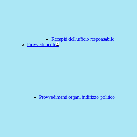
Recapiti dell'ufficio responsabile
Provvedimenti
4
Provvedimenti organi indirizzo-politico