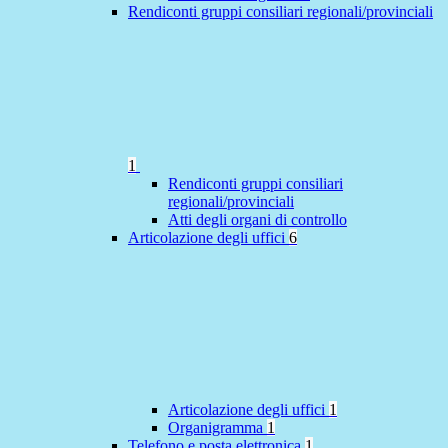
Rendiconti gruppi consiliari regionali/provinciali
1
Rendiconti gruppi consiliari
regionali/provinciali
Atti degli organi di controllo
Articolazione degli uffici
6
Articolazione degli uffici
1
Organigramma
1
Telefono e posta elettronica
1