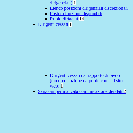
dirigenziali)
1
Elenco posizioni dirigenziali discrezionali
Posti di funzione disponibili
Ruolo dirigenti
14
Dirigenti cessati
1
Dirigenti cessati dal rapporto di lavoro
(documentazione da pubblicare sul sito
web)
1
Sanzioni per mancata comunicazione dei dati
2