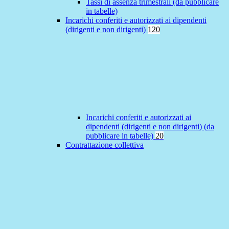
Tassi di assenza trimestrali (da pubblicare
in tabelle)
Incarichi conferiti e autorizzati ai dipendenti
(dirigenti e non dirigenti)
120
Incarichi conferiti e autorizzati ai
dipendenti (dirigenti e non dirigenti) (da
pubblicare in tabelle)
20
Contrattazione collettiva