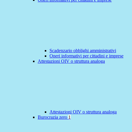
Scadenzario obblighi amministrativi
Oneri informativi per cittadini e imprese
Attestazioni OIV o struttura analoga
Attestazioni OIV o struttura analoga
Burocrazia zero
1