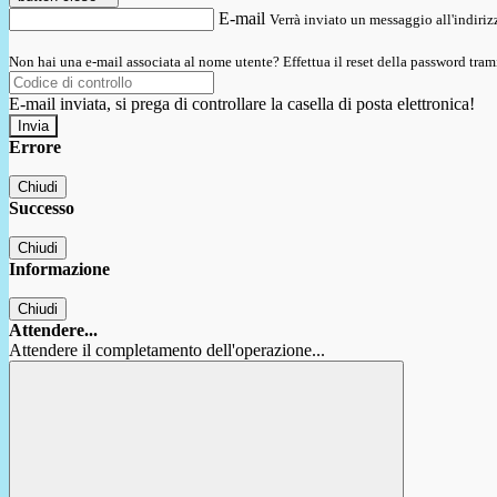
E-mail
Verrà inviato un messaggio all'indirizz
Non hai una e-mail associata al nome utente? Effettua il reset della password tram
E-mail inviata, si prega di controllare la casella di posta elettronica!
Errore
Chiudi
Successo
Chiudi
Informazione
Chiudi
Attendere...
Attendere il completamento dell'operazione...