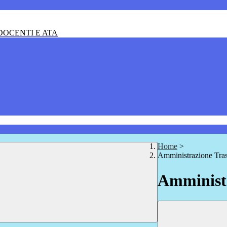
OCENTI E ATA
Home
>
Amministrazione Tra
Amministr