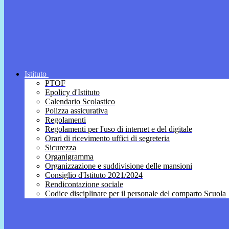
Istituto
PTOF
Epolicy d'Istituto
Calendario Scolastico
Polizza assicurativa
Regolamenti
Regolamenti per l'uso di internet e del digitale
Orari di ricevimento uffici di segreteria
Sicurezza
Organigramma
Organizzazione e suddivisione delle mansioni
Consiglio d'Istituto 2021/2024
Rendicontazione sociale
Codice disciplinare per il personale del comparto Scuola