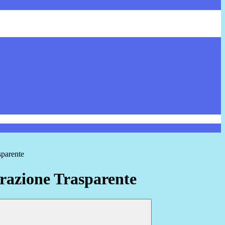
sparente
azione Trasparente