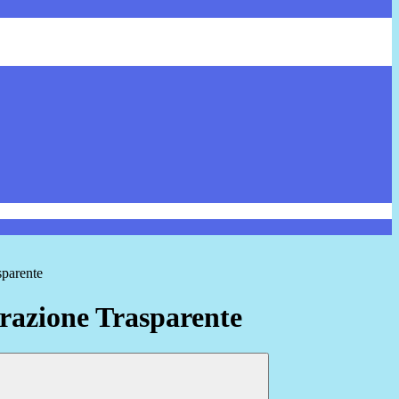
sparente
azione Trasparente