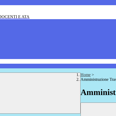
OCENTI E ATA
Home
>
Amministrazione Tra
Amministr