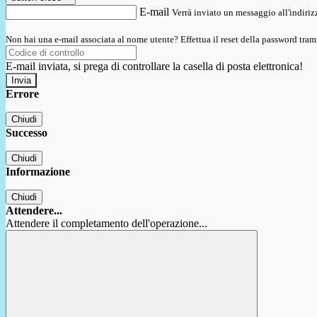
E-mail
Verrà inviato un messaggio all'indirizz
Non hai una e-mail associata al nome utente? Effettua il reset della password tram
E-mail inviata, si prega di controllare la casella di posta elettronica!
Errore
Chiudi
Successo
Chiudi
Informazione
Chiudi
Attendere...
Attendere il completamento dell'operazione...