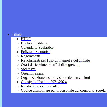
Istituto
PTOF
Epolicy d'Istituto
Calendario Scolastico
Polizza assicurativa
Regolamenti
Regolamenti per l'uso di internet e del digitale
Orari di ricevimento uffici di segreteria
Sicurezza
Organigramma
Organizzazione e suddivisione delle mansioni
Consiglio d'Istituto 2021/2024
Rendicontazione sociale
Codice disciplinare per il personale del comparto Scuola