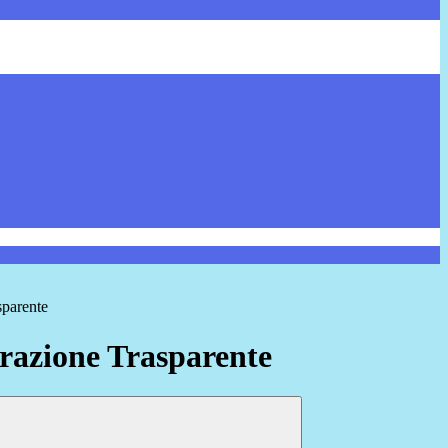
sparente
azione Trasparente