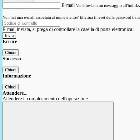
E-mail
Verrà inviato un messaggio all'indirizz
Non hai una e-mail associata al nome utente? Effettua il reset della password tram
E-mail inviata, si prega di controllare la casella di posta elettronica!
Errore
Chiudi
Successo
Chiudi
Informazione
Chiudi
Attendere...
Attendere il completamento dell'operazione...