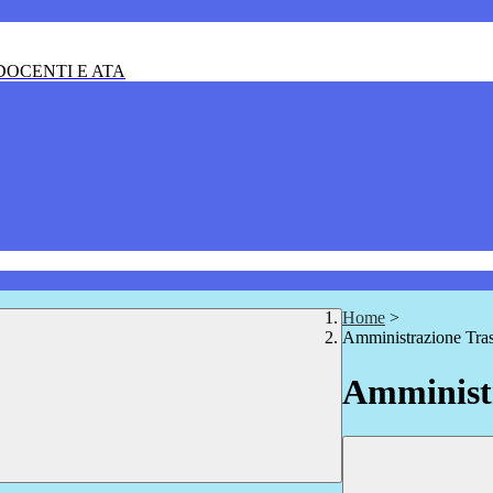
OCENTI E ATA
Home
>
Amministrazione Tra
Amministr