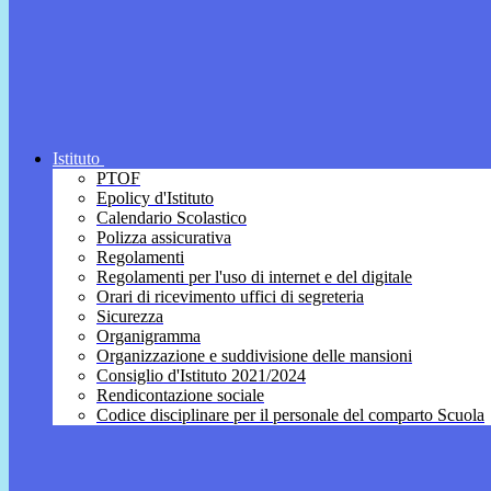
Istituto
PTOF
Epolicy d'Istituto
Calendario Scolastico
Polizza assicurativa
Regolamenti
Regolamenti per l'uso di internet e del digitale
Orari di ricevimento uffici di segreteria
Sicurezza
Organigramma
Organizzazione e suddivisione delle mansioni
Consiglio d'Istituto 2021/2024
Rendicontazione sociale
Codice disciplinare per il personale del comparto Scuola