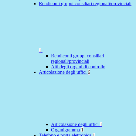
Rendiconti gruppi consiliari regionali/provinciali
1
Rendiconti gruppi consiliari
regionali/provinciali
Atti degli organi di controllo
Articolazione degli uffici
6
Articolazione degli uffici
1
Organigramma
1
Telefono e posta elettronica
1