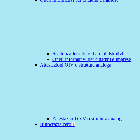
Scadenzario obblighi amministrativi
Oneri informativi per cittadini e imprese
Attestazioni OIV o struttura analoga
Attestazioni OIV o struttura analoga
Burocrazia zero
1