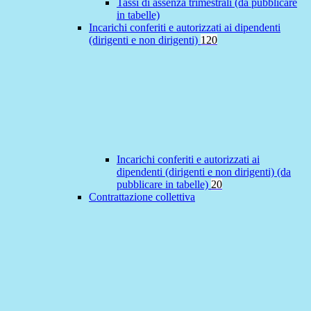
Tassi di assenza trimestrali (da pubblicare
in tabelle)
Incarichi conferiti e autorizzati ai dipendenti
(dirigenti e non dirigenti)
120
Incarichi conferiti e autorizzati ai
dipendenti (dirigenti e non dirigenti) (da
pubblicare in tabelle)
20
Contrattazione collettiva