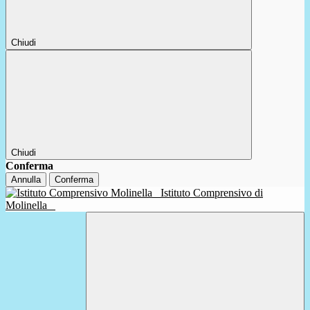
Chiudi
Chiudi
Conferma
Annulla
Conferma
Istituto Comprensivo di
Molinella