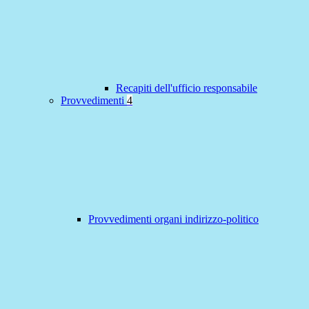
Recapiti dell'ufficio responsabile
Provvedimenti
4
Provvedimenti organi indirizzo-politico