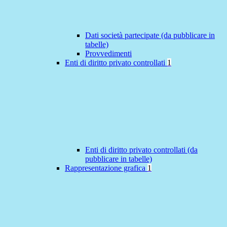
Dati società partecipate (da pubblicare in
tabelle)
Provvedimenti
Enti di diritto privato controllati
1
Enti di diritto privato controllati (da
pubblicare in tabelle)
Rappresentazione grafica
1