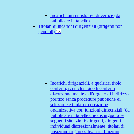
Incarichi amministrativi di vertice (da
pubblicare in tabelle)
Titolari di incarichi dirigenziali (dirigenti non
generali)
18
Incarichi dirigenziali, a qualsiasi titolo
conferiti, ivi inclusi quelli conferiti
discrezionalmente dall'organo di indirizzo
politico senza procedure pubbliche di
selezione e titolari di posizione
organizzativa con funzioni dirigenziali (da
pubblicare in tabelle che distinguano le
seguenti situazioni: dirigenti, dirigenti
individuati discrezionalmente, titolari di
posizione organizzativa con funzioni