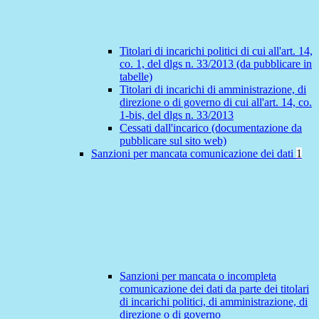
Titolari di incarichi politici di cui all'art. 14,
co. 1, del dlgs n. 33/2013 (da pubblicare in
tabelle)
Titolari di incarichi di amministrazione, di
direzione o di governo di cui all'art. 14, co.
1-bis, del dlgs n. 33/2013
Cessati dall'incarico (documentazione da
pubblicare sul sito web)
Sanzioni per mancata comunicazione dei dati
1
Sanzioni per mancata o incompleta
comunicazione dei dati da parte dei titolari
di incarichi politici, di amministrazione, di
direzione o di governo