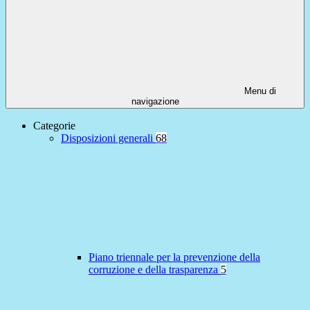
Menu di
navigazione
Categorie
Disposizioni generali
68
Piano triennale per la prevenzione della
corruzione e della trasparenza
5