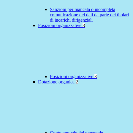
Sanzioni per mancata o incompleta
comunicazione dei dati da parte dei titolari
di incarichi dirigenziali
Posizioni organizzative
3
Posizioni organizzative
3
Dotazione organica
2
Conto annuale del personale