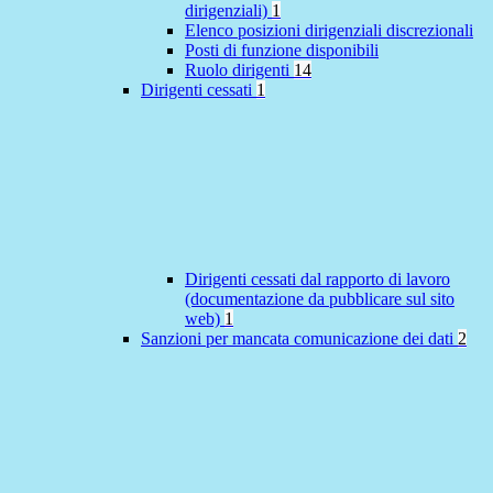
dirigenziali)
1
Elenco posizioni dirigenziali discrezionali
Posti di funzione disponibili
Ruolo dirigenti
14
Dirigenti cessati
1
Dirigenti cessati dal rapporto di lavoro
(documentazione da pubblicare sul sito
web)
1
Sanzioni per mancata comunicazione dei dati
2