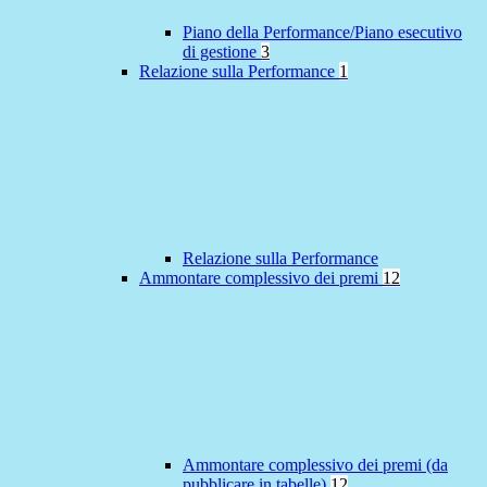
Piano della Performance/Piano esecutivo
di gestione
3
Relazione sulla Performance
1
Relazione sulla Performance
Ammontare complessivo dei premi
12
Ammontare complessivo dei premi (da
pubblicare in tabelle)
12