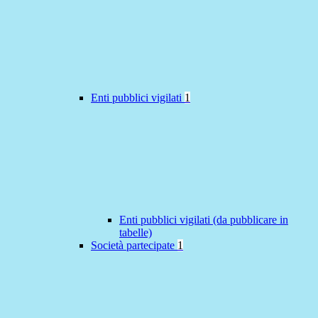
Enti pubblici vigilati
1
Enti pubblici vigilati (da pubblicare in
tabelle)
Società partecipate
1