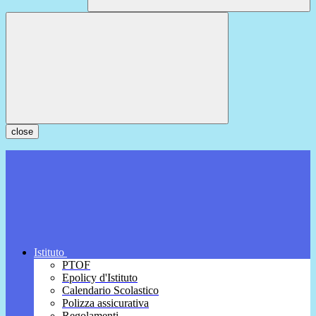
close
Istituto
PTOF
Epolicy d'Istituto
Calendario Scolastico
Polizza assicurativa
Regolamenti