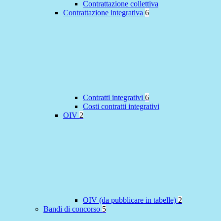
Contrattazione collettiva
Contrattazione integrativa
6
Contratti integrativi
6
Costi contratti integrativi
OIV
2
OIV (da pubblicare in tabelle)
2
Bandi di concorso
5