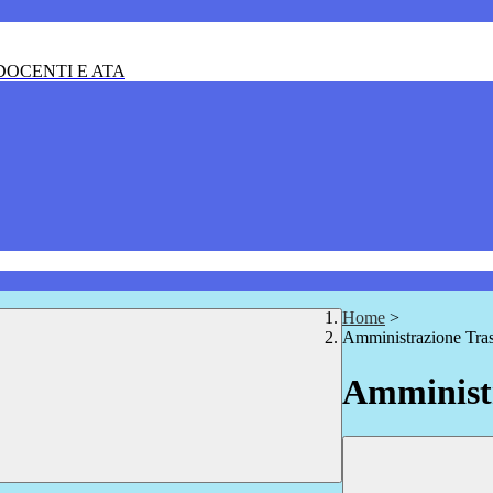
OCENTI E ATA
Home
>
Amministrazione Tra
Amministr