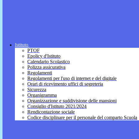
Istituto
PTOF
Epolicy d'Istituto
Calendario Scolastico
Polizza assicurativa
Regolamenti
Regolamenti per l'uso di internet e del digitale
Orari di ricevimento uffici di segreteria
Sicurezza
Organigramma
Organizzazione e suddivisione delle mansioni
Consiglio d'Istituto 2021/2024
Rendicontazione sociale
Codice disciplinare per il personale del comparto Scuola