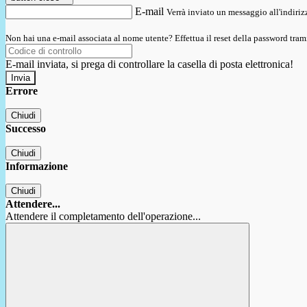
E-mail
Verrà inviato un messaggio all'indirizz
Non hai una e-mail associata al nome utente? Effettua il reset della password tram
E-mail inviata, si prega di controllare la casella di posta elettronica!
Errore
Chiudi
Successo
Chiudi
Informazione
Chiudi
Attendere...
Attendere il completamento dell'operazione...