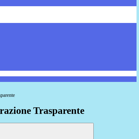
sparente
azione Trasparente