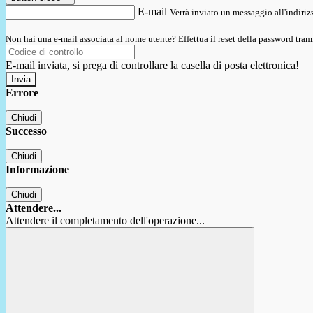
E-mail
Verrà inviato un messaggio all'indirizz
Non hai una e-mail associata al nome utente? Effettua il reset della password tram
E-mail inviata, si prega di controllare la casella di posta elettronica!
Errore
Chiudi
Successo
Chiudi
Informazione
Chiudi
Attendere...
Attendere il completamento dell'operazione...