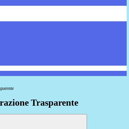
sparente
azione Trasparente