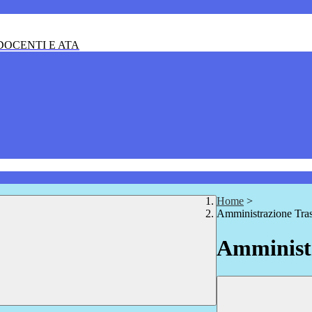
OCENTI E ATA
Home
>
Amministrazione Tra
Amministr