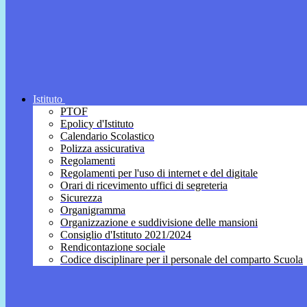
Istituto
PTOF
Epolicy d'Istituto
Calendario Scolastico
Polizza assicurativa
Regolamenti
Regolamenti per l'uso di internet e del digitale
Orari di ricevimento uffici di segreteria
Sicurezza
Organigramma
Organizzazione e suddivisione delle mansioni
Consiglio d'Istituto 2021/2024
Rendicontazione sociale
Codice disciplinare per il personale del comparto Scuola