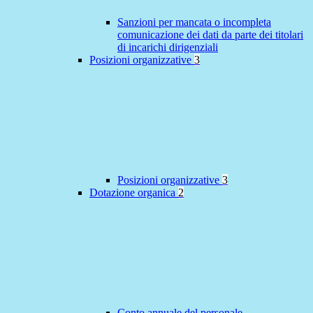
Sanzioni per mancata o incompleta
comunicazione dei dati da parte dei titolari
di incarichi dirigenziali
Posizioni organizzative
3
Posizioni organizzative
3
Dotazione organica
2
Conto annuale del personale