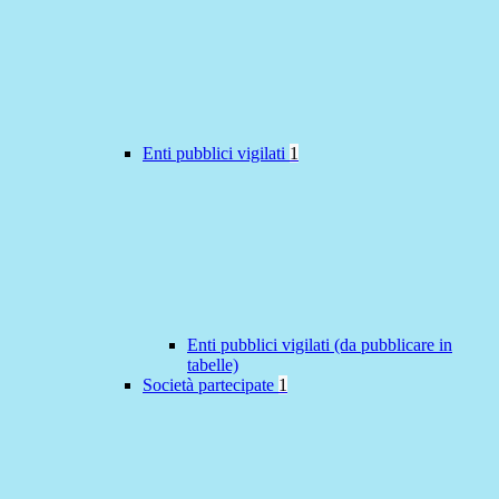
Enti pubblici vigilati
1
Enti pubblici vigilati (da pubblicare in
tabelle)
Società partecipate
1