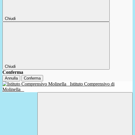
Chiudi
Chiudi
Conferma
Annulla
Conferma
Istituto Comprensivo di
Molinella