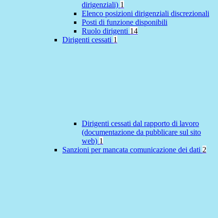
dirigenziali)
1
Elenco posizioni dirigenziali discrezionali
Posti di funzione disponibili
Ruolo dirigenti
14
Dirigenti cessati
1
Dirigenti cessati dal rapporto di lavoro
(documentazione da pubblicare sul sito
web)
1
Sanzioni per mancata comunicazione dei dati
2