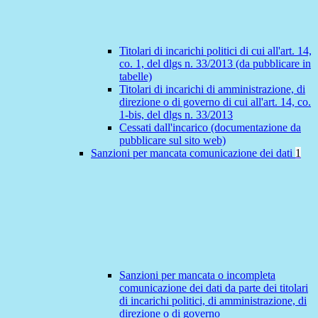
Titolari di incarichi politici di cui all'art. 14,
co. 1, del dlgs n. 33/2013 (da pubblicare in
tabelle)
Titolari di incarichi di amministrazione, di
direzione o di governo di cui all'art. 14, co.
1-bis, del dlgs n. 33/2013
Cessati dall'incarico (documentazione da
pubblicare sul sito web)
Sanzioni per mancata comunicazione dei dati
1
Sanzioni per mancata o incompleta
comunicazione dei dati da parte dei titolari
di incarichi politici, di amministrazione, di
direzione o di governo