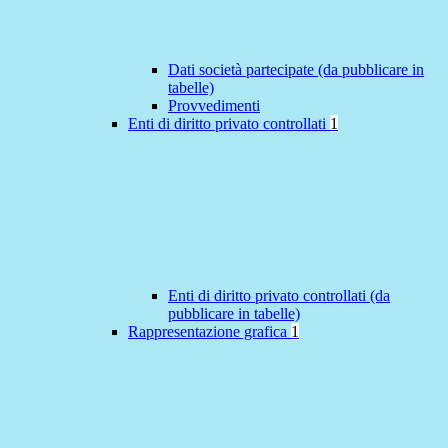
Dati società partecipate (da pubblicare in
tabelle)
Provvedimenti
Enti di diritto privato controllati
1
Enti di diritto privato controllati (da
pubblicare in tabelle)
Rappresentazione grafica
1