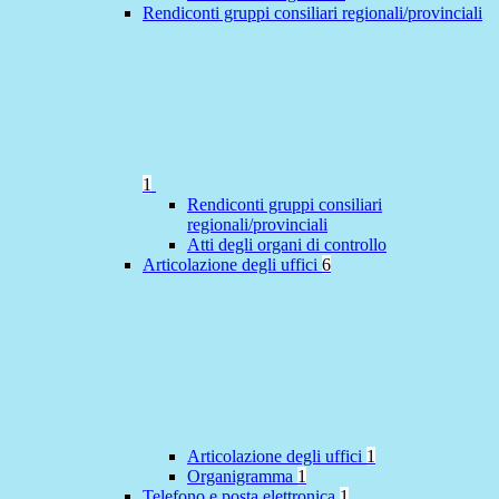
Rendiconti gruppi consiliari regionali/provinciali
1
Rendiconti gruppi consiliari
regionali/provinciali
Atti degli organi di controllo
Articolazione degli uffici
6
Articolazione degli uffici
1
Organigramma
1
Telefono e posta elettronica
1