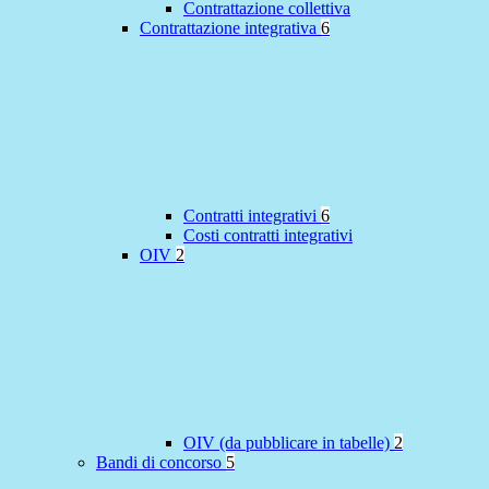
Contrattazione collettiva
Contrattazione integrativa
6
Contratti integrativi
6
Costi contratti integrativi
OIV
2
OIV (da pubblicare in tabelle)
2
Bandi di concorso
5