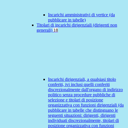
Incarichi amministrativi di vertice (da
pubblicare in tabelle)
Titolari di incarichi dirigenziali (dirigenti non
generali)
18
Incarichi dirigenziali, a qualsiasi titolo
conferiti, ivi inclusi quelli conferiti
discrezionalmente dall'organo di indirizzo
politico senza procedure pubbliche di
selezione e titolari di posizione
organizzativa con funzioni dirigenziali (da
pubblicare in tabelle che distinguano le
seguenti situazioni: dirigenti, dirigenti
individuati discrezionalmente, titolari di
posizione organizzativa con funzioni