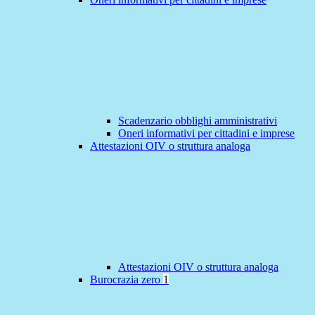
Scadenzario obblighi amministrativi
Oneri informativi per cittadini e imprese
Attestazioni OIV o struttura analoga
Attestazioni OIV o struttura analoga
Burocrazia zero
1