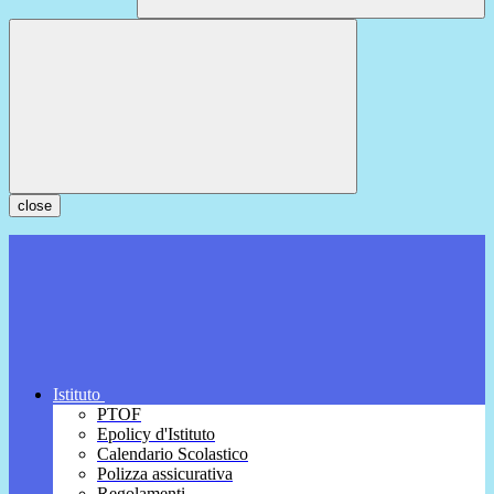
close
Istituto
PTOF
Epolicy d'Istituto
Calendario Scolastico
Polizza assicurativa
Regolamenti