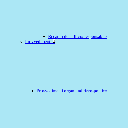
Recapiti dell'ufficio responsabile
Provvedimenti
4
Provvedimenti organi indirizzo-politico