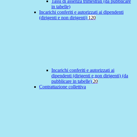
Tassi di assenza trimestrali (da pubblicare
in tabelle)
Incarichi conferiti e autorizzati ai dipendenti
(dirigenti e non dirigenti)
120
Incarichi conferiti e autorizzati ai
dipendenti (dirigenti e non dirigenti) (da
pubblicare in tabelle)
20
Contrattazione collettiva