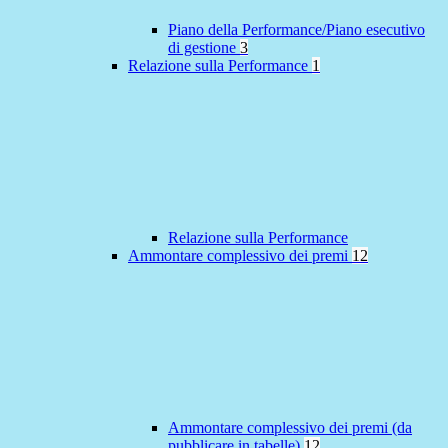
Piano della Performance/Piano esecutivo
di gestione
3
Relazione sulla Performance
1
Relazione sulla Performance
Ammontare complessivo dei premi
12
Ammontare complessivo dei premi (da
pubblicare in tabelle)
12