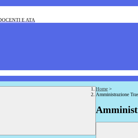
OCENTI E ATA
Home
>
Amministrazione Tra
Amministr