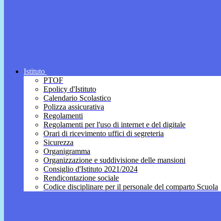
Istituto
PTOF
Epolicy d'Istituto
Calendario Scolastico
Polizza assicurativa
Regolamenti
Regolamenti per l'uso di internet e del digitale
Orari di ricevimento uffici di segreteria
Sicurezza
Organigramma
Organizzazione e suddivisione delle mansioni
Consiglio d'Istituto 2021/2024
Rendicontazione sociale
Codice disciplinare per il personale del comparto Scuola