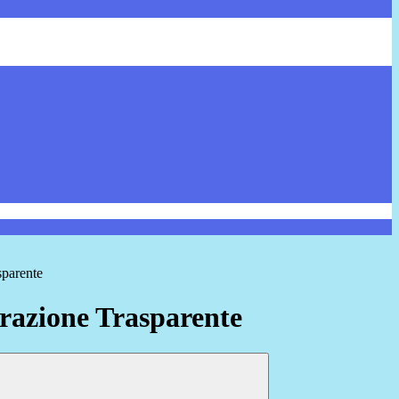
sparente
azione Trasparente