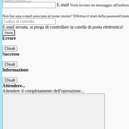
E-mail
Verrà inviato un messaggio all'indirizz
Non hai una e-mail associata al nome utente? Effettua il reset della password tram
E-mail inviata, si prega di controllare la casella di posta elettronica!
Errore
Chiudi
Successo
Chiudi
Informazione
Chiudi
Attendere...
Attendere il completamento dell'operazione...