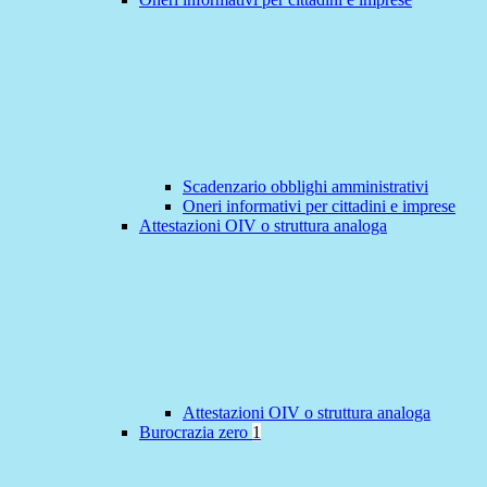
Scadenzario obblighi amministrativi
Oneri informativi per cittadini e imprese
Attestazioni OIV o struttura analoga
Attestazioni OIV o struttura analoga
Burocrazia zero
1