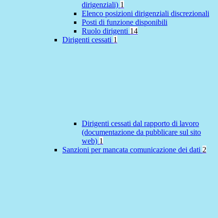
dirigenziali)
1
Elenco posizioni dirigenziali discrezionali
Posti di funzione disponibili
Ruolo dirigenti
14
Dirigenti cessati
1
Dirigenti cessati dal rapporto di lavoro
(documentazione da pubblicare sul sito
web)
1
Sanzioni per mancata comunicazione dei dati
2