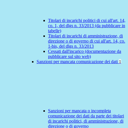
Titolari di incarichi politici di cui all'art. 14,
co. 1, del dlgs n. 33/2013 (da pubblicare in
tabelle)
Titolari di incarichi di amministrazione, di
direzione o di governo di cui all'art. 14, co.
1-bis, del dlgs n. 33/2013
Cessati dall'incarico (documentazione da
pubblicare sul sito web)
Sanzioni per mancata comunicazione dei dati
1
Sanzioni per mancata o incompleta
comunicazione dei dati da parte dei titolari
di incarichi politici, di amministrazione, di
direzione o di governo