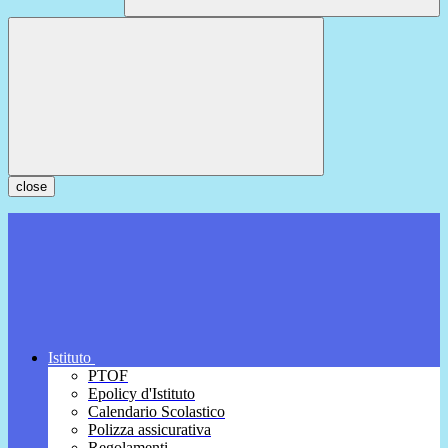
close
Istituto
PTOF
Epolicy d'Istituto
Calendario Scolastico
Polizza assicurativa
Regolamenti