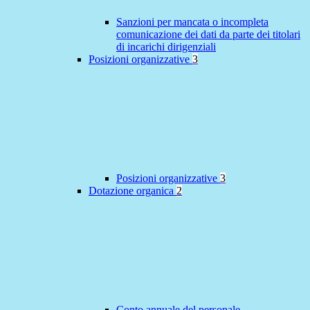
Sanzioni per mancata o incompleta
comunicazione dei dati da parte dei titolari
di incarichi dirigenziali
Posizioni organizzative
3
Posizioni organizzative
3
Dotazione organica
2
Conto annuale del personale