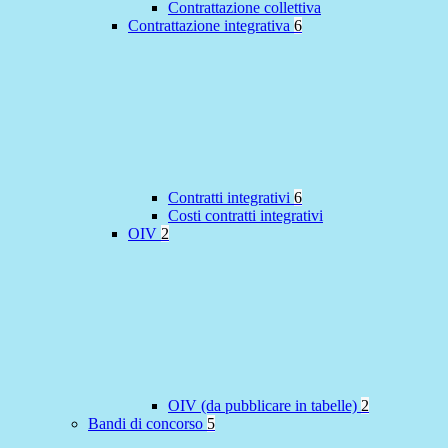
Contrattazione collettiva
Contrattazione integrativa
6
Contratti integrativi
6
Costi contratti integrativi
OIV
2
OIV (da pubblicare in tabelle)
2
Bandi di concorso
5