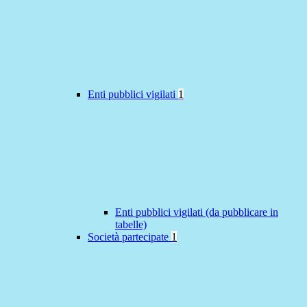
Enti pubblici vigilati
1
Enti pubblici vigilati (da pubblicare in
tabelle)
Società partecipate
1