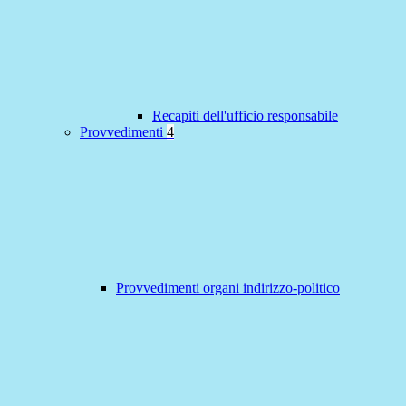
Recapiti dell'ufficio responsabile
Provvedimenti
4
Provvedimenti organi indirizzo-politico