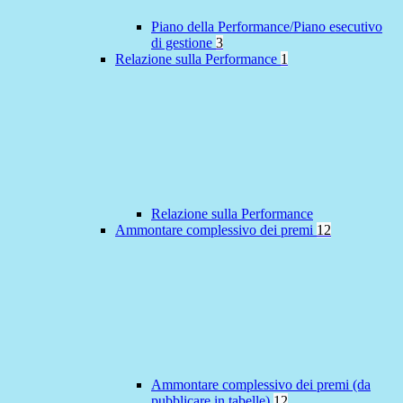
Piano della Performance/Piano esecutivo
di gestione
3
Relazione sulla Performance
1
Relazione sulla Performance
Ammontare complessivo dei premi
12
Ammontare complessivo dei premi (da
pubblicare in tabelle)
12