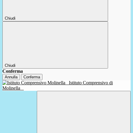
Chiudi
Chiudi
Conferma
Annulla
Conferma
Istituto Comprensivo di
Molinella