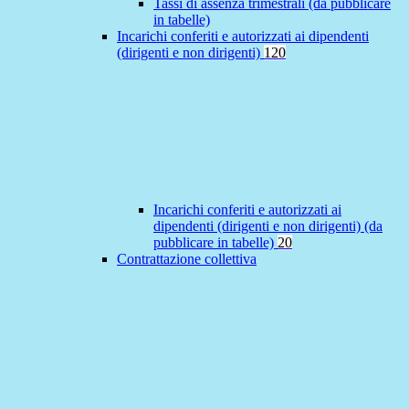
Tassi di assenza trimestrali (da pubblicare
in tabelle)
Incarichi conferiti e autorizzati ai dipendenti
(dirigenti e non dirigenti)
120
Incarichi conferiti e autorizzati ai
dipendenti (dirigenti e non dirigenti) (da
pubblicare in tabelle)
20
Contrattazione collettiva