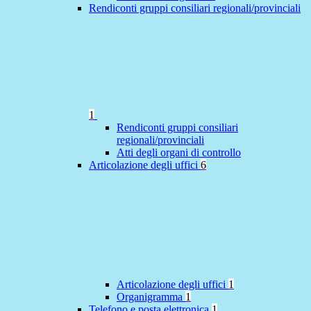
Rendiconti gruppi consiliari regionali/provinciali
1
Rendiconti gruppi consiliari
regionali/provinciali
Atti degli organi di controllo
Articolazione degli uffici
6
Articolazione degli uffici
1
Organigramma
1
Telefono e posta elettronica
1