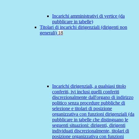
Incarichi amministrativi di vertice (da
pubblicare in tabelle)
Titolari di incarichi dirigenziali (dirigenti non
generali)
18
Incarichi dirigenziali, a qualsiasi titolo
conferiti, ivi inclusi quelli conferiti
discrezionalmente dall'organo di indirizzo
politico senza procedure pubbliche di
selezione e titolari di posizione
organizzativa con funzioni dirigenziali (da
pubblicare in tabelle che distinguano le
seguenti situazioni: dirigenti, dirigenti
individuati discrezionalmente, titolari di
posizione organizzativa con funzioni