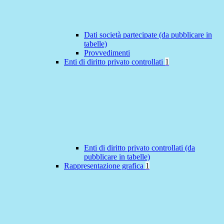
Dati società partecipate (da pubblicare in
tabelle)
Provvedimenti
Enti di diritto privato controllati
1
Enti di diritto privato controllati (da
pubblicare in tabelle)
Rappresentazione grafica
1